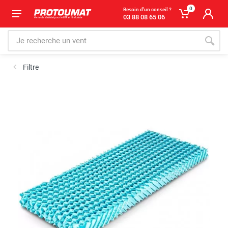
0
Besoin d'un conseil ?
03 88 08 65 06
Filtre