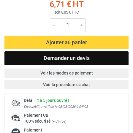
6,71 €
HT
soit
8,05 €
TTC
Ajouter au panier
Demander un devis
Voir les modes de paiement
Voir la procédure d'achat
Délai :
4 à 5 jours ouvrés
Disponibilité vérifiée le 08/08/2026 à 04h08
Paiement
CB
100% sécurisé
(
+ d'infos
)
Paiement