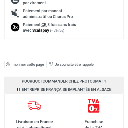
par virement
Paiement par mandat
administratif ou Chorus Pro
Paiement
CB
3 fois sans frais
avec
Scalapay
(
+ d'infos
)
Imprimer cette page
Je souhaite être rappelé
POURQUOI COMMANDER CHEZ PROTOUMAT ?
ENTREPRISE FRANÇAISE IMPLANTÉE EN ALSACE
Livraison en France
Franchise
et à l'international
de la TVA