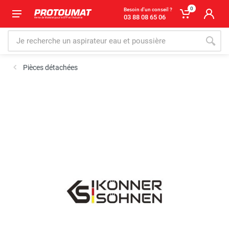
0
Besoin d'un conseil ?
03 88 08 65 06
Pièces détachées