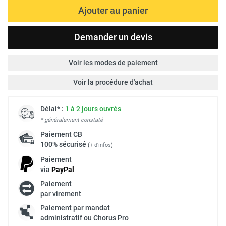
Ajouter au panier
Demander un devis
Voir les modes de paiement
Voir la procédure d'achat
Délai* :
1 à 2 jours ouvrés
* généralement constaté
Paiement
CB
100% sécurisé
(
+ d'infos
)
Paiement
via
Pay
Pal
Paiement
par virement
Paiement par mandat
administratif ou Chorus Pro