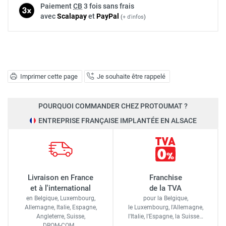
Paiement
CB
3 fois sans frais
avec
Scalapay
et
Pay
Pal
(
+ d'infos
)
Imprimer cette page
Je souhaite être rappelé
POURQUOI COMMANDER CHEZ PROTOUMAT ?
ENTREPRISE FRANÇAISE IMPLANTÉE EN ALSACE
Livraison en France
Franchise
et à l'international
de la TVA
en Belgique, Luxembourg,
pour la Belgique,
Allemagne, Italie, Espagne,
le Luxembourg,
l'Allemagne,
Angleterre, Suisse,
l'Italie,
l'Espagne,
la Suisse…
DROM-COM…