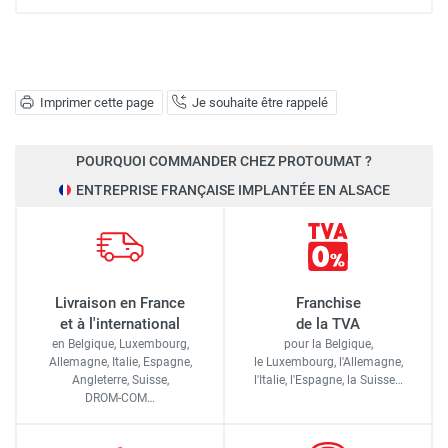
Imprimer cette page
Je souhaite être rappelé
POURQUOI COMMANDER CHEZ PROTOUMAT ?
ENTREPRISE FRANÇAISE IMPLANTÉE EN ALSACE
Livraison en France
Franchise
et à l'international
de la TVA
en Belgique, Luxembourg,
pour la Belgique,
Allemagne, Italie, Espagne,
le Luxembourg,
l'Allemagne,
Angleterre, Suisse,
l'Italie,
l'Espagne,
la Suisse…
DROM-COM…