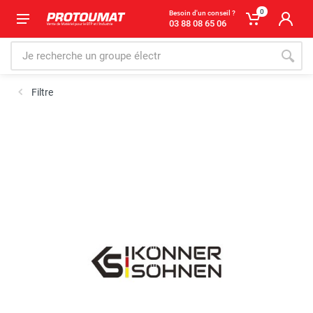
0
Besoin d'un conseil ?
03 88 08 65 06
Filtre