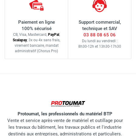
Paiement en ligne
Support commercial,
100% sécurisé
technique et SAV
03 88 08 65 06
CB, Visa, Mastercard,
Pay
Pal
,
Scalapay
,
3x ou 4x sans frais
,
Du lundi au vendredi :
virement bancaire
, mandat
8h30-12h
et
13h30-17h30
administratif
(Chorus Pro)
Protoumat, les professionnels du matériel BTP
Vente et service après-vente de matériel et outillage pour
les travaux du bâtiment, les travaux publics et l'industrie
destinés aux entreprises, administrations et particuliers.