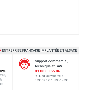
ENTREPRISE FRANÇAISE IMPLANTÉE EN ALSACE
Support commercial,
technique et SAV
03 88 08 65 06
y
Pal
,
frais
,
Du lundi au vendredi :
dat
8h30-12h
et
13h30-17h30
o)