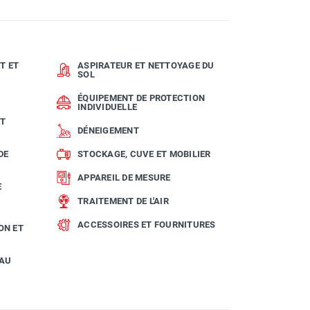
T ET
ASPIRATEUR ET NETTOYAGE DU
SOL
ÉQUIPEMENT DE PROTECTION
INDIVIDUELLE
ET
DÉNEIGEMENT
DE
STOCKAGE, CUVE ET MOBILIER
APPAREIL DE MESURE
E
TRAITEMENT DE L'AIR
ACCESSOIRES ET FOURNITURES
ON ET
EAU