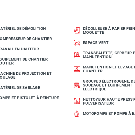
ATÉRIEL DE DÉMOLITION
DÉCOLLEUSE À PAPIER PEIN
MOQUETTE
OMPRESSEUR DE CHANTIER
ESPACE VERT
RAVAIL EN HAUTEUR
TRANSPALETTE, GERBEUR 
MANUTENTION
QUIPEMENT DE CHANTIER
OUTIER
MANUTENTION ET LEVAGE 
CHANTIER
ACHINE DE PROJECTION ET
OULAGE
GROUPES ÉLECTROGÈNE, D
SOUDAGE ET ÉQUIPEMENT
ATÉRIEL DE SABLAGE
ÉLECTRIQUE
OMPE ET PISTOLET À PEINTURE
NETTOYEUR HAUTE PRESSI
PULVÉRISATEUR
MOTOPOMPE ET POMPE À 