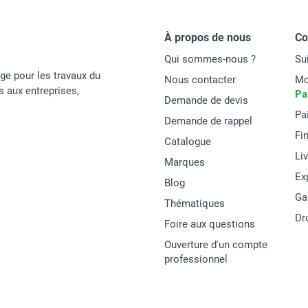
À propos de nous
C
Qui sommes-nous ?
Su
age pour les travaux du
Nous contacter
Mo
és aux entreprises,
Pa
Demande de devis
Pa
Demande de rappel
Fi
Catalogue
Li
Marques
Ex
Blog
Ga
Thématiques
Dr
Foire aux questions
Ouverture d'un compte
professionnel