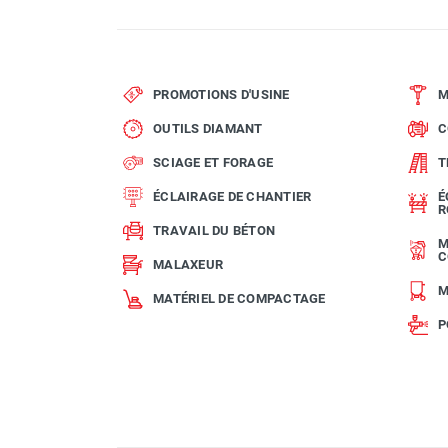
PROMOTIONS D'USINE
M
OUTILS DIAMANT
C
SCIAGE ET FORAGE
T
ÉCLAIRAGE DE CHANTIER
É
R
TRAVAIL DU BÉTON
M
C
MALAXEUR
M
MATÉRIEL DE COMPACTAGE
P