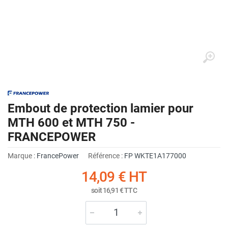
Embout de protection lamier pour
MTH 600 et MTH 750 -
FRANCEPOWER
Marque :
FrancePower
Référence :
FP WKTE1A177000
14,09 €
HT
soit
16,91 €
TTC