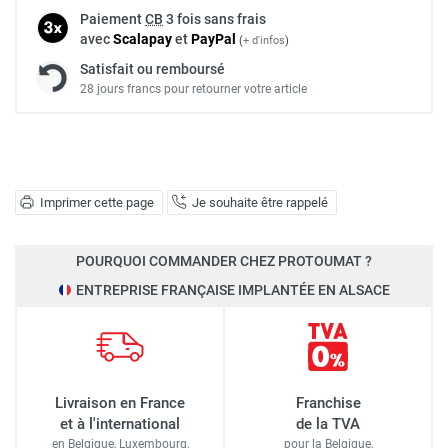
Paiement
CB
3 fois sans frais
avec
Scalapay
et
Pay
Pal
(
+ d'infos
)
Satisfait ou remboursé
28 jours francs pour retourner votre article
Imprimer cette page
Je souhaite être rappelé
POURQUOI COMMANDER CHEZ PROTOUMAT ?
ENTREPRISE FRANÇAISE IMPLANTÉE EN ALSACE
Livraison en France
Franchise
et à l'international
de la TVA
en Belgique, Luxembourg,
pour la Belgique,