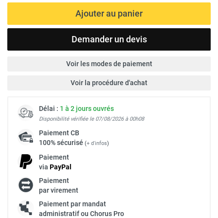
Ajouter au panier
Demander un devis
Voir les modes de paiement
Voir la procédure d'achat
Délai :
1 à 2 jours ouvrés
Disponibilité vérifiée le 07/08/2026 à 00h08
Paiement
CB
100% sécurisé
(
+ d'infos
)
Paiement
via
Pay
Pal
Paiement
par virement
Paiement par mandat
administratif ou Chorus Pro