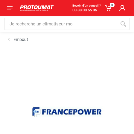
0
Besoin d'un conseil ?
03 88 08 65 06
Embout