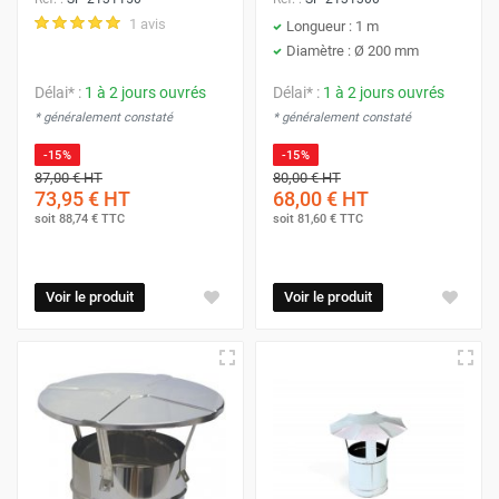
1 avis
Longueur : 1 m
Diamètre : Ø 200 mm
Délai* :
1 à 2 jours ouvrés
Délai* :
1 à 2 jours ouvrés
* généralement constaté
* généralement constaté
-15%
-15%
87,00 €
HT
80,00 €
HT
73,95 €
HT
68,00 €
HT
soit
88,74 €
TTC
soit
81,60 €
TTC
Voir le produit
Voir le produit