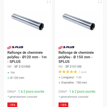
Rallonge de cheminée
Rallonge de cheminée
polyfeu - Ø120 mm - 1m
polyfeu - Ø 150 mm -
- SPLUS
SPLUS
Réf. :
SP 2131000
Réf. :
SP 2131100
1 avis
1m
Longueur : 1 m
Ø 120 mm
Diamètre : 150 mm
Délai* :
1 à 2 jours ouvrés
Délai* :
1 à 2 jours ouvrés
* généralement constaté
* généralement constaté
-15%
-15%