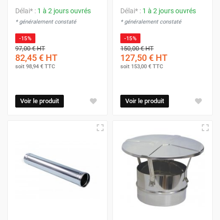
Délai* :
1 à 2 jours ouvrés
Délai* :
1 à 2 jours ouvrés
* généralement constaté
* généralement constaté
-15%
-15%
97,00 €
HT
150,00 €
HT
82,45 €
HT
127,50 €
HT
soit
98,94 €
TTC
soit
153,00 €
TTC
Voir le produit
Voir le produit