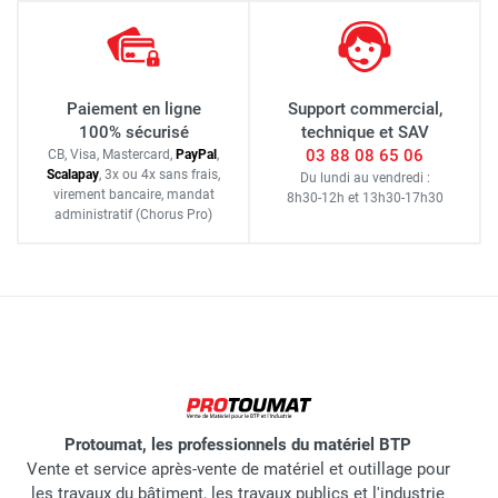
Paiement en ligne
Support commercial,
100% sécurisé
technique et SAV
03 88 08 65 06
CB, Visa, Mastercard,
Pay
Pal
,
Scalapay
,
3x ou 4x sans frais
,
Du lundi au vendredi :
virement bancaire
, mandat
8h30-12h
et
13h30-17h30
administratif
(Chorus Pro)
Protoumat, les professionnels du matériel BTP
Vente et service après-vente de matériel et outillage pour
les travaux du bâtiment, les travaux publics et l'industrie