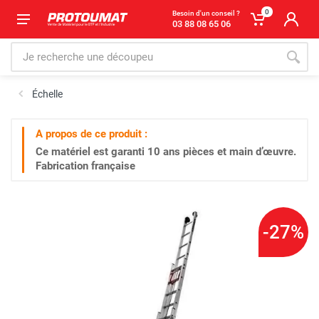
0
Besoin d'un conseil ?
03 88 08 65 06
Échelle
A propos de ce produit :
Ce matériel est garanti
10 ans
pièces et main d’œuvre.
Fabrication française
-27%