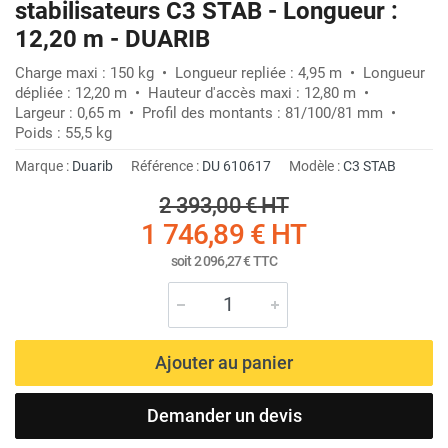
stabilisateurs C3 STAB - Longueur :
12,20 m - DUARIB
Charge maxi : 150 kg • Longueur repliée : 4,95 m • Longueur
dépliée : 12,20 m • Hauteur d'accès maxi : 12,80 m •
Largeur : 0,65 m • Profil des montants : 81/100/81 mm •
Poids : 55,5 kg
Marque :
Duarib
Référence :
DU 610617
Modèle :
C3 STAB
2 393,00 €
HT
1 746,89 €
HT
soit
2 096,27 €
TTC
Ajouter au panier
Demander un devis