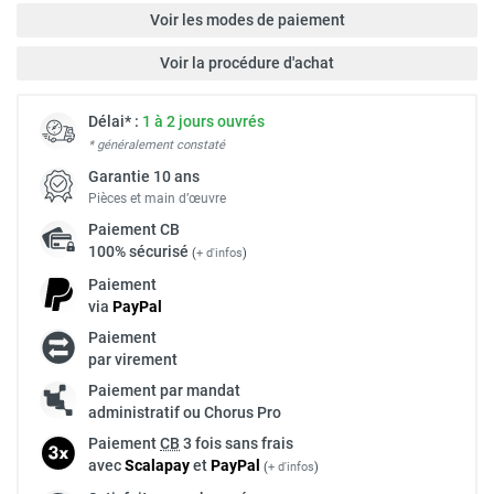
Voir les modes de paiement
Voir la procédure d'achat
Délai* :
1 à 2 jours ouvrés
* généralement constaté
Garantie 10 ans
Pièces et main d’œuvre
Paiement
CB
100% sécurisé
(
+ d'infos
)
Paiement
via
Pay
Pal
Paiement
par virement
Paiement par mandat
administratif ou Chorus Pro
Paiement
CB
3 fois sans frais
avec
Scalapay
et
Pay
Pal
(
+ d'infos
)