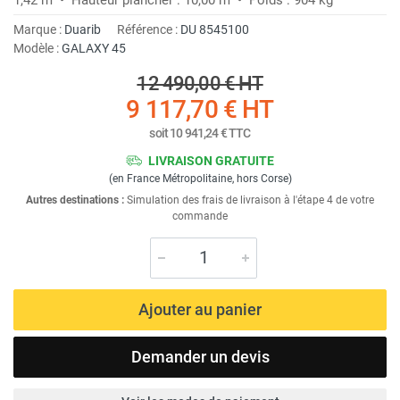
Marque :
Duarib
Référence :
DU 8545100
Modèle :
GALAXY 45
12 490,00 €
HT
9 117,70 €
HT
soit
10 941,24 €
TTC
LIVRAISON GRATUITE
(en France Métropolitaine, hors Corse)
Autres destinations :
Simulation des frais de livraison à l'étape 4 de votre
commande
Ajouter au panier
Demander un devis