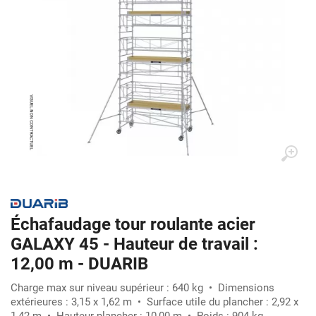
Échafaudage tour roulante acier
GALAXY 45 - Hauteur de travail :
12,00 m - DUARIB
Charge max sur niveau supérieur : 640 kg • Dimensions
extérieures : 3,15 x 1,62 m • Surface utile du plancher : 2,92 x
1,42 m • Hauteur plancher : 10,00 m • Poids : 904 kg