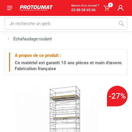
0
Besoin d'un conseil ?
03 88 08 65 06
Échafaudage roulant
A propos de ce produit :
Ce matériel est garanti
10 ans
pièces et main d’œuvre.
Fabrication française
-27%