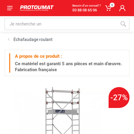
0
Besoin d'un conseil ?
03 88 08 65 06
Échafaudage roulant
A propos de ce produit :
Ce matériel est garanti
5 ans
pièces et main d’œuvre.
Fabrication française
-27%