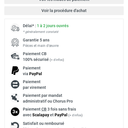
Voir la procédure d'achat
Délai* :
1 à 2 jours ouvrés
* généralement constaté
Garantie 5 ans
Pièces et main d’œuvre
Paiement
CB
100% sécurisé
(
+ d'infos
)
Paiement
via
Pay
Pal
Paiement
par virement
Paiement par mandat
administratif ou Chorus Pro
Paiement
CB
3 fois sans frais
avec
Scalapay
et
Pay
Pal
(
+ d'infos
)
Satisfait ou remboursé