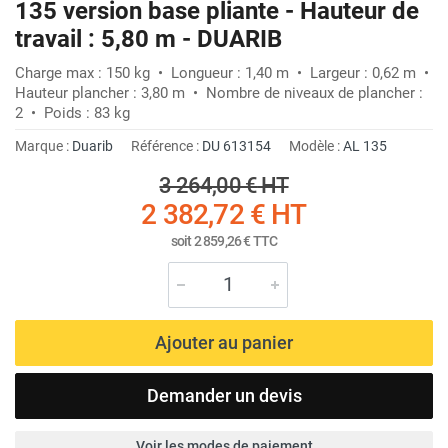
135 version base pliante - Hauteur de
travail : 5,80 m - DUARIB
Charge max : 150 kg • Longueur : 1,40 m • Largeur : 0,62 m •
Hauteur plancher : 3,80 m • Nombre de niveaux de plancher :
2 • Poids : 83 kg
Marque :
Duarib
Référence :
DU 613154
Modèle :
AL 135
3 264,00 €
HT
2 382,72 €
HT
soit
2 859,26 €
TTC
Ajouter au panier
Demander un devis
Voir les modes de paiement