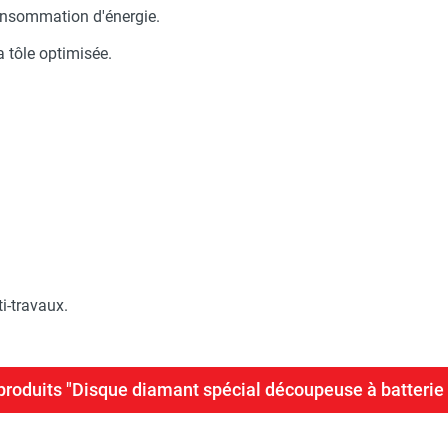
onsommation d'énergie.
a tôle optimisée.
i-travaux.
 produits "Disque diamant spécial découpeuse à batter