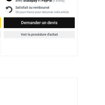
avec
Scalapay
et
Pay
Pal
(
+ d'infos
)
Satisfait ou remboursé
28 jours francs pour retourner votre article
Demander un devis
Voir la procédure d'achat