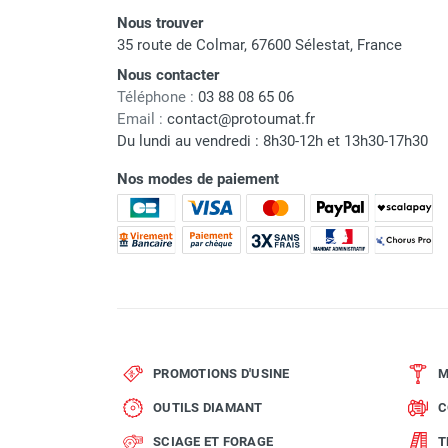
Code EAN
Nous trouver
Classement produit
35 route de Colmar, 67600 Sélestat, France
Nous contacter
Téléphone :
03 88 08 65 06
Email :
contact@protoumat.fr
Du lundi au vendredi : 8h30-12h et 13h30-17h30
Nos modes de paiement
PROMOTIONS D'USINE
M
OUTILS DIAMANT
C
SCIAGE ET FORAGE
T