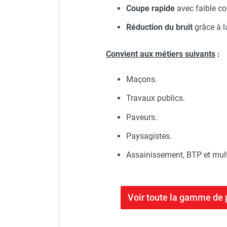
Coupe rapide
avec faible c
Réduction du bruit
grâce à l
Convient aux métiers suivants
:
Maçons.
Travaux publics.
Paveurs.
Paysagistes.
Assainissement, BTP et mult
Voir toute la gamme de