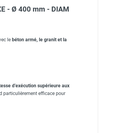
MXE - Ø 400 mm - DIAM
vec le
béton armé, le granit et la
tesse d’exécution supérieure aux
nd particulièrement efficace pour