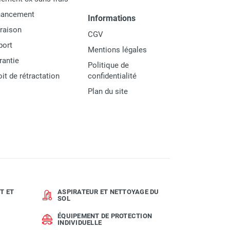
nancement
Informations
vraison
CGV
port
Mentions légales
rantie
Politique de
oit de rétractation
confidentialité
Plan du site
T ET
ASPIRATEUR ET NETTOYAGE DU
SOL
ÉQUIPEMENT DE PROTECTION
INDIVIDUELLE