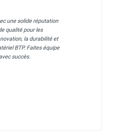
vec une solide réputation
e qualité pour les
ovation, la durabilité et
atériel BTP. Faites équipe
 avec succès.