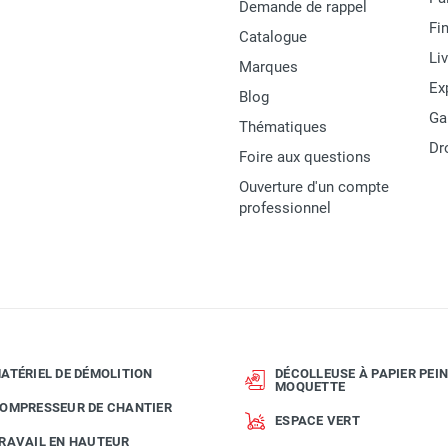
3662447159214
Demande de rappel
Fi
Catalogue
FOURNITURES
Li
Marques
Ex
Blog
Ga
Thématiques
Dr
Foire aux questions
Ouverture d'un compte
professionnel
ATÉRIEL DE DÉMOLITION
DÉCOLLEUSE À PAPIER PEIN
MOQUETTE
OMPRESSEUR DE CHANTIER
ESPACE VERT
RAVAIL EN HAUTEUR