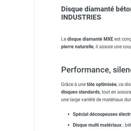
FOURNITURES
Disque diamanté béton
INDUSTRIES
Le
disque diamanté MXE
est conç
pierre naturelle
, il assure une co
Performance, silen
Grâce à une
tôle optimisée
, ce di
disques standards
, tout en assur
une large variété de matériaux dur
Spécial découpeuses électri
Disque multi matériaux
: bét