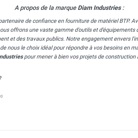
A propos de la marque
Diam Industries
:
 partenaire de confiance en fourniture de matériel BTP. A
nous offrons une vaste gamme d'outils et d'équipements d
nt et des travaux publics. Notre engagement envers l'inn
it de nous le choix idéal pour répondre à vos besoins en m
ndustries
pour mener à bien vos projets de construction
?
30