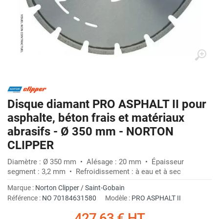
Disque diamant PRO ASPHALT II pour
asphalte, béton frais et matériaux
abrasifs - Ø 350 mm - NORTON
CLIPPER
Diamètre : Ø 350 mm • Alésage : 20 mm • Épaisseur
segment : 3,2 mm • Refroidissement : à eau et à sec
Marque :
Norton Clipper / Saint-Gobain
Référence :
NO 70184631580
Modèle :
PRO ASPHALT II
427,63 €
HT