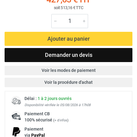
soit
513,16 €
TTC
Ajouter au panier
Demander un devis
Voir les modes de paiement
Voir la procédure d'achat
Délai :
1 à 2 jours ouvrés
Disponibilité vérifiée le 05/08/2026 à 17h08
Paiement
CB
100% sécurisé
(
+ d'infos
)
Paiement
via
Pay
Pal