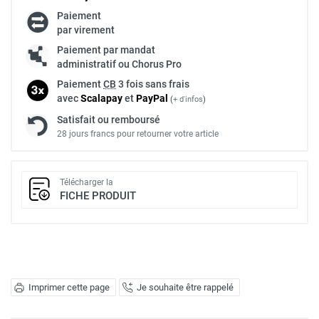
Paiement
par virement
Paiement par mandat
administratif ou Chorus Pro
Paiement
CB
3 fois sans frais
avec
Scalapay
et
Pay
Pal
(
+ d'infos
)
Satisfait ou remboursé
28 jours francs pour retourner votre article
Télécharger la
FICHE PRODUIT
Imprimer cette page
Je souhaite être rappelé