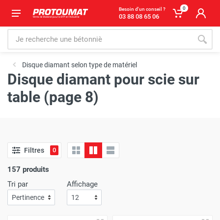
0
Besoin d'un conseil ?
03 88 08 65 06
Disque diamant selon type de matériel
Disque diamant pour scie sur
table (page 8)
Filtres
0
157 produits
Tri par
Affichage