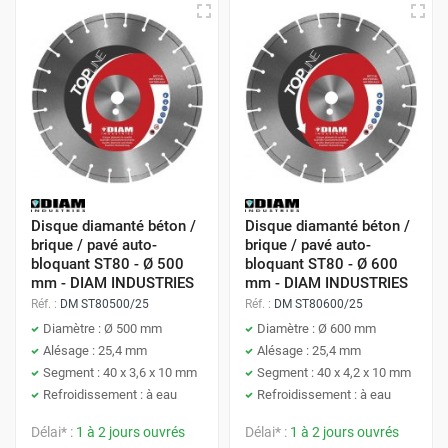
Disque diamanté béton /
Disque diamanté béton /
brique / pavé auto-
brique / pavé auto-
bloquant ST80 - Ø 500
bloquant ST80 - Ø 600
mm - DIAM INDUSTRIES
mm - DIAM INDUSTRIES
Réf. :
DM ST80500/25
Réf. :
DM ST80600/25
Diamètre : Ø 500 mm
Diamètre : Ø 600 mm
Alésage : 25,4 mm
Alésage : 25,4 mm
Segment : 40 x 3,6 x 10 mm
Segment : 40 x 4,2 x 10 mm
Refroidissement : à eau
Refroidissement : à eau
Délai* :
1 à 2 jours ouvrés
Délai* :
1 à 2 jours ouvrés