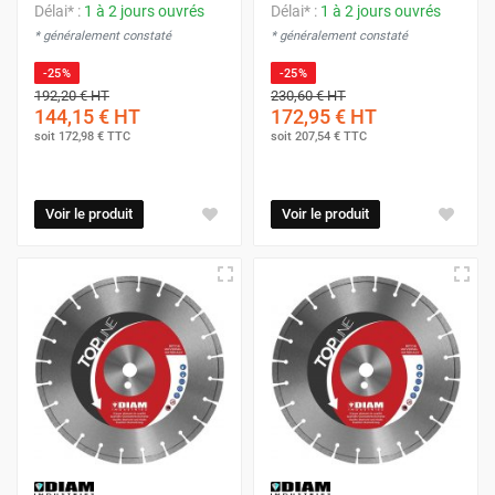
Délai* :
1 à 2 jours ouvrés
Délai* :
1 à 2 jours ouvrés
* généralement constaté
* généralement constaté
-25%
-25%
192,20 €
HT
230,60 €
HT
144,15 €
HT
172,95 €
HT
soit
172,98 €
TTC
soit
207,54 €
TTC
Voir le produit
Voir le produit