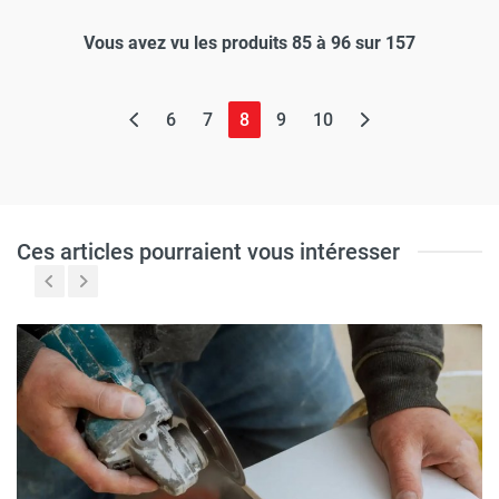
Vous avez vu les produits 85 à 96 sur 157
(page actuelle)
6
7
8
9
10
Ces articles pourraient vous intéresser