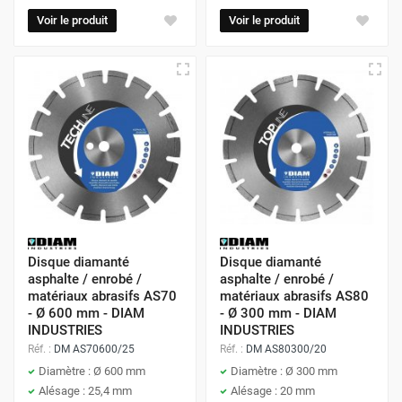
Voir le produit
Voir le produit
Disque diamanté
Disque diamanté
asphalte / enrobé /
asphalte / enrobé /
matériaux abrasifs AS70
matériaux abrasifs AS80
- Ø 600 mm - DIAM
- Ø 300 mm - DIAM
INDUSTRIES
INDUSTRIES
Réf. :
DM AS70600/25
Réf. :
DM AS80300/20
Diamètre : Ø 600 mm
Diamètre : Ø 300 mm
Alésage : 25,4 mm
Alésage : 20 mm