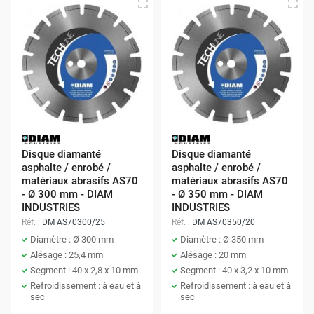
Disque diamanté
Disque diamanté
asphalte / enrobé /
asphalte / enrobé /
matériaux abrasifs AS70
matériaux abrasifs AS70
- Ø 300 mm - DIAM
- Ø 350 mm - DIAM
INDUSTRIES
INDUSTRIES
Réf. :
DM AS70300/25
Réf. :
DM AS70350/20
Diamètre : Ø 300 mm
Diamètre : Ø 350 mm
Alésage : 25,4 mm
Alésage : 20 mm
Segment : 40 x 2,8 x 10 mm
Segment : 40 x 3,2 x 10 mm
Refroidissement : à eau et à
Refroidissement : à eau et à
sec
sec