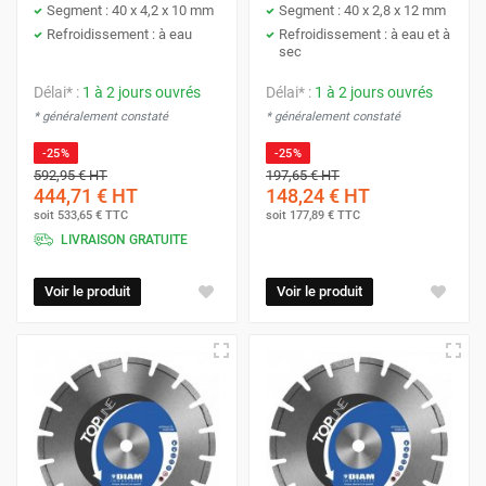
Segment : 40 x 4,2 x 10 mm
Segment : 40 x 2,8 x 12 mm
Refroidissement : à eau
Refroidissement : à eau et à
sec
Délai* :
1 à 2 jours ouvrés
Délai* :
1 à 2 jours ouvrés
* généralement constaté
* généralement constaté
-25%
-25%
592,95 €
HT
197,65 €
HT
444,71 €
HT
148,24 €
HT
soit
533,65 €
TTC
soit
177,89 €
TTC
LIVRAISON GRATUITE
Voir le produit
Voir le produit