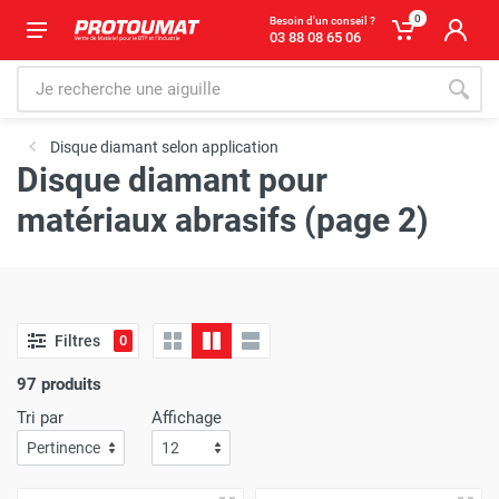
0
Besoin d'un conseil ?
03 88 08 65 06
Disque diamant selon application
Disque diamant pour
matériaux abrasifs (page 2)
Filtres
0
97 produits
Tri par
Affichage