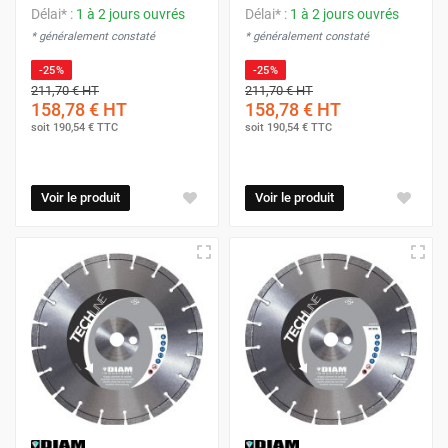
Délai* :
1 à 2 jours ouvrés
Délai* :
1 à 2 jours ouvrés
* généralement constaté
* généralement constaté
-25%
-25%
211,70 €
HT
211,70 €
HT
158,78 €
HT
158,78 €
HT
soit
190,54 €
TTC
soit
190,54 €
TTC
Voir le produit
Voir le produit