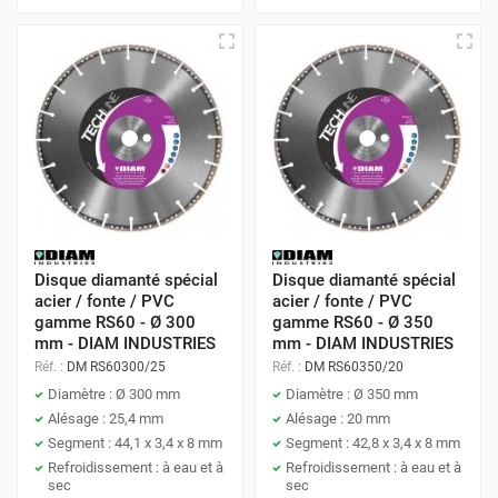
Disque diamanté spécial
Disque diamanté spécial
acier / fonte / PVC
acier / fonte / PVC
gamme RS60 - Ø 300
gamme RS60 - Ø 350
mm - DIAM INDUSTRIES
mm - DIAM INDUSTRIES
Réf. :
DM RS60300/25
Réf. :
DM RS60350/20
Diamètre : Ø 300 mm
Diamètre : Ø 350 mm
Alésage : 25,4 mm
Alésage : 20 mm
Segment : 44,1 x 3,4 x 8 mm
Segment : 42,8 x 3,4 x 8 mm
Refroidissement : à eau et à
Refroidissement : à eau et à
sec
sec