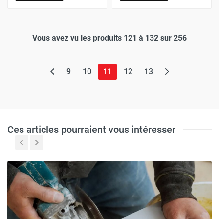
Vous avez vu les produits 121 à 132 sur 256
(page actuelle)
9
10
11
12
13
Ces articles pourraient vous intéresser