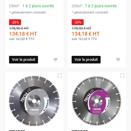
Délai* :
1 à 2 jours ouvrés
Délai* :
1 à 2 jours ouvrés
* généralement constaté
* généralement constaté
-25%
-25%
178,90 €
HT
178,90 €
HT
134,18 €
HT
134,18 €
HT
soit
161,02 €
TTC
soit
161,02 €
TTC
Voir le produit
Voir le produit