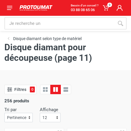
0
Besoin d'un conseil ?
03 88 08 65 06
Disque diamant selon type de matériel
Disque diamant pour
découpeuse (page 11)
Filtres
0
256 produits
Tri par
Affichage