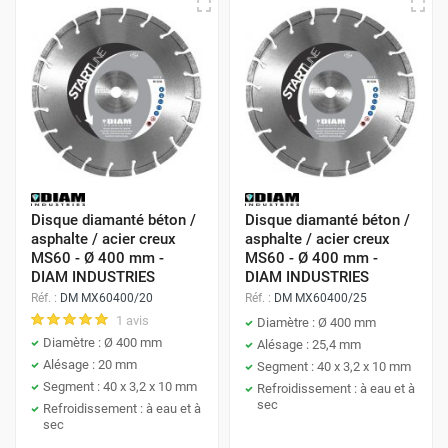
Disque diamanté béton /
Disque diamanté béton /
asphalte / acier creux
asphalte / acier creux
MS60 - Ø 400 mm -
MS60 - Ø 400 mm -
DIAM INDUSTRIES
DIAM INDUSTRIES
Réf. :
DM MX60400/20
Réf. :
DM MX60400/25
1 avis
Diamètre : Ø 400 mm
Diamètre : Ø 400 mm
Alésage : 25,4 mm
Alésage : 20 mm
Segment : 40 x 3,2 x 10 mm
Segment : 40 x 3,2 x 10 mm
Refroidissement : à eau et à
sec
Refroidissement : à eau et à
sec