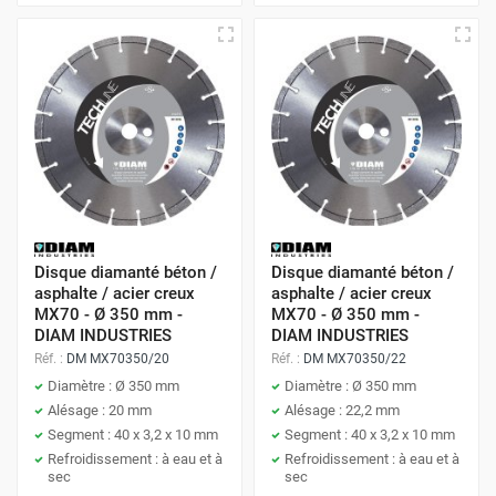
Disque diamanté béton /
Disque diamanté béton /
asphalte / acier creux
asphalte / acier creux
MX70 - Ø 350 mm -
MX70 - Ø 350 mm -
DIAM INDUSTRIES
DIAM INDUSTRIES
Réf. :
DM MX70350/20
Réf. :
DM MX70350/22
Diamètre : Ø 350 mm
Diamètre : Ø 350 mm
Alésage : 20 mm
Alésage : 22,2 mm
Segment : 40 x 3,2 x 10 mm
Segment : 40 x 3,2 x 10 mm
Refroidissement : à eau et à
Refroidissement : à eau et à
sec
sec