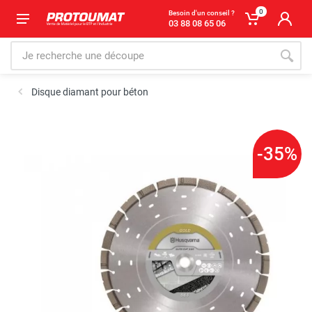
0
Besoin d'un conseil ?
03 88 08 65 06
Disque diamant pour béton
-35%