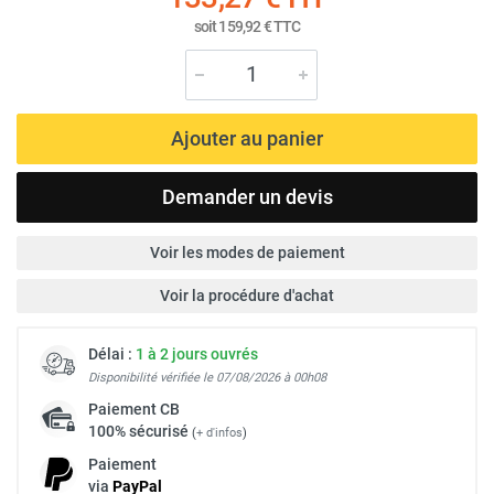
soit
159,92 €
TTC
Ajouter au panier
Demander un devis
Voir les modes de paiement
Voir la procédure d'achat
Délai :
1 à 2 jours ouvrés
Disponibilité vérifiée le 07/08/2026 à 00h08
Paiement
CB
100% sécurisé
(
+ d'infos
)
Paiement
via
Pay
Pal