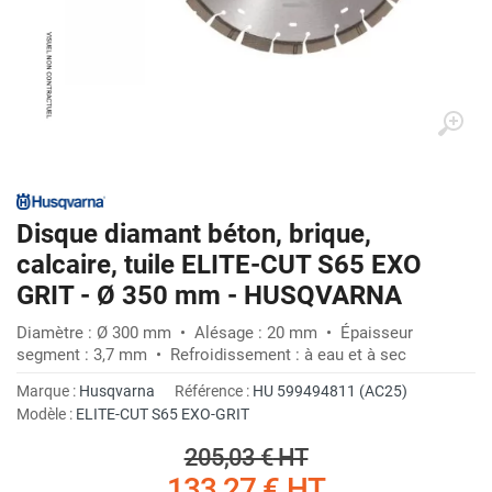
Disque diamant béton, brique,
calcaire, tuile ELITE-CUT S65 EXO
GRIT - Ø 350 mm - HUSQVARNA
Diamètre : Ø 300 mm • Alésage : 20 mm • Épaisseur
segment : 3,7 mm • Refroidissement : à eau et à sec
Marque :
Husqvarna
Référence :
HU 599494811 (AC25)
Modèle :
ELITE-CUT S65 EXO-GRIT
205,03 €
HT
133,27 €
HT