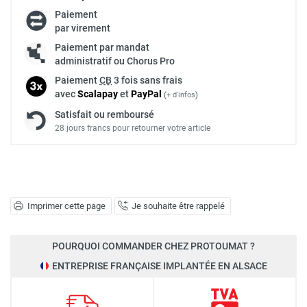
Paiement
par virement
Paiement par mandat
administratif ou Chorus Pro
Paiement
CB
3 fois sans frais
avec
Scalapay
et
Pay
Pal
(
+ d'infos
)
Satisfait ou remboursé
28 jours francs pour retourner votre article
Imprimer cette page
Je souhaite être rappelé
POURQUOI COMMANDER CHEZ PROTOUMAT ?
ENTREPRISE FRANÇAISE IMPLANTÉE EN ALSACE