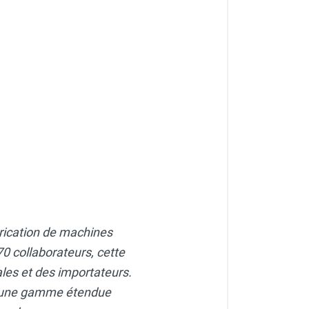
brication de machines
0 collaborateurs, cette
ales et des importateurs.
 une gamme étendue