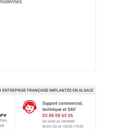
 modernes.
ENTREPRISE FRANÇAISE IMPLANTÉE EN ALSACE
Support commercial,
technique et SAV
03 88 08 65 06
y
Pal
,
frais
,
Du lundi au vendredi :
dat
8h30-12h
et
13h30-17h30