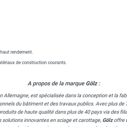
 haut rendement.
atériaux de construction courants.
A propos de la marque
Gölz
:
n Allemagne, est spécialisée dans la conception et la fa
onnels du bâtiment et des travaux publics. Avec plus de 7
roduits de haute qualité dans plus de 40 pays via des fili
olutions innovantes en sciage et carottage,
Gölz
offre