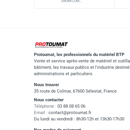
DROM-COM…
Marque
Référence fournisseur
Protoumat, les professionnels du matériel BTP
Code EAN
Vente et service après-vente de matériel et outill
Classement produit
bâtiment, les travaux publics et l'industrie destin
administrations et particuliers.
Nous trouver
35 route de Colmar, 67600 Sélestat, France
Nous contacter
Téléphone :
03 88 08 65 06
Email :
contact@protoumat.fr
Du lundi au vendredi : 8h30-12h et 13h30-17h30