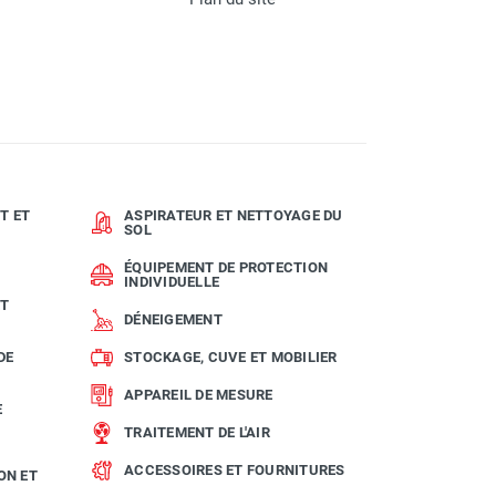
T ET
ASPIRATEUR ET NETTOYAGE DU
SOL
ÉQUIPEMENT DE PROTECTION
INDIVIDUELLE
ET
DÉNEIGEMENT
DE
STOCKAGE, CUVE ET MOBILIER
APPAREIL DE MESURE
E
TRAITEMENT DE L'AIR
ACCESSOIRES ET FOURNITURES
ON ET