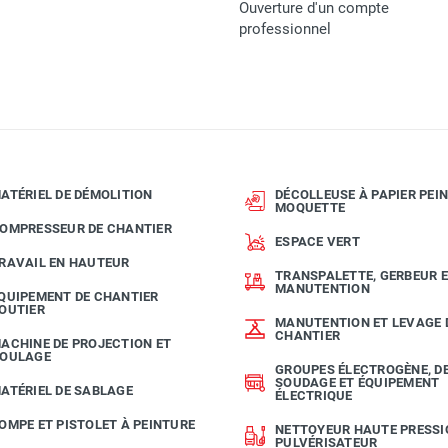
Ouverture d'un compte
professionnel
ATÉRIEL DE DÉMOLITION
DÉCOLLEUSE À PAPIER PEIN
MOQUETTE
OMPRESSEUR DE CHANTIER
ESPACE VERT
RAVAIL EN HAUTEUR
TRANSPALETTE, GERBEUR 
MANUTENTION
QUIPEMENT DE CHANTIER
OUTIER
MANUTENTION ET LEVAGE 
CHANTIER
ACHINE DE PROJECTION ET
OULAGE
GROUPES ÉLECTROGÈNE, D
SOUDAGE ET ÉQUIPEMENT
ATÉRIEL DE SABLAGE
ÉLECTRIQUE
OMPE ET PISTOLET À PEINTURE
NETTOYEUR HAUTE PRESSI
PULVÉRISATEUR