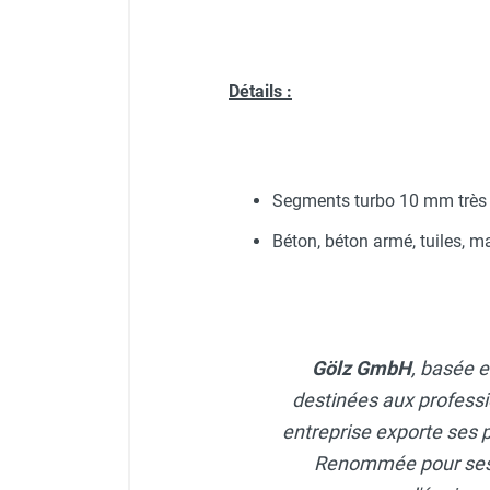
FOURNITURES
Détails :
Segments turbo 10 mm très
Béton, béton armé, tuiles, m
Gölz GmbH
, basée e
destinées aux professi
entreprise exporte ses p
Renommée pour ses s