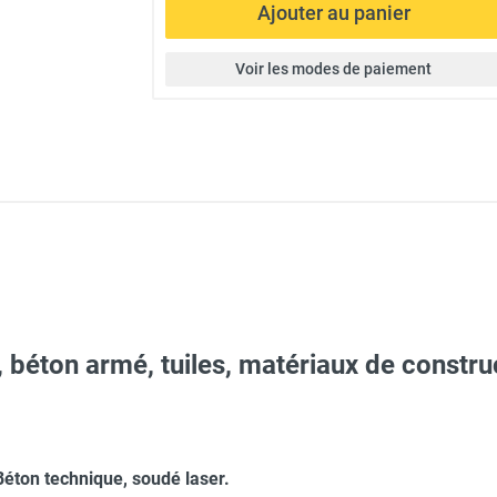
Ajouter au panier
Voir les modes de paiement
 béton armé, tuiles, matériaux de constru
ton technique, soudé laser.