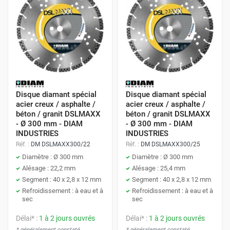
Disque diamant spécial
Disque diamant spécial
acier creux / asphalte /
acier creux / asphalte /
béton / granit DSLMAXX
béton / granit DSLMAXX
- Ø 300 mm - DIAM
- Ø 300 mm - DIAM
INDUSTRIES
INDUSTRIES
Réf. :
DM DSLMAXX300/22
Réf. :
DM DSLMAXX300/25
Diamètre : Ø 300 mm
Diamètre : Ø 300 mm
Alésage : 22,2 mm
Alésage : 25,4 mm
Segment : 40 x 2,8 x 12 mm
Segment : 40 x 2,8 x 12 mm
Refroidissement : à eau et à
Refroidissement : à eau et à
sec
sec
Délai* :
1 à 2 jours ouvrés
Délai* :
1 à 2 jours ouvrés
* généralement constaté
* généralement constaté