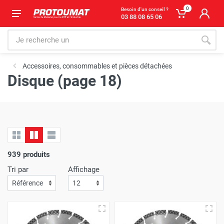
0
Besoin d'un conseil ?
03 88 08 65 06
Accessoires, consommables et pièces détachées
Disque (page 18)
939 produits
Tri par
Affichage