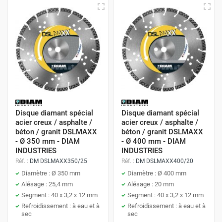
Disque diamant spécial
Disque diamant spécial
acier creux / asphalte /
acier creux / asphalte /
béton / granit DSLMAXX
béton / granit DSLMAXX
- Ø 350 mm - DIAM
- Ø 400 mm - DIAM
INDUSTRIES
INDUSTRIES
Réf. :
DM DSLMAXX350/25
Réf. :
DM DSLMAXX400/20
Diamètre : Ø 350 mm
Diamètre : Ø 400 mm
Alésage : 25,4 mm
Alésage : 20 mm
Segment : 40 x 3,2 x 12 mm
Segment : 40 x 3,2 x 12 mm
Refroidissement : à eau et à
Refroidissement : à eau et à
sec
sec