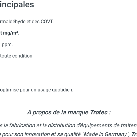
incipales
rmaldéhyde et des COVT.
et mg/m³.
1 ppm.
 toute condition.
, optimisé pour un usage quotidien.
A propos de la marque
Trotec
:
 la fabrication et la distribution d'équipements de traite
 pour son innovation et sa qualité "Made in Germany",
Tr