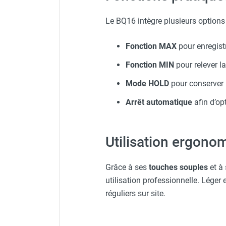
Le BQ16 intègre plusieurs options 
Fonction MAX
pour enregistr
Fonction MIN
pour relever la
Mode HOLD
pour conserver 
Arrêt automatique
afin d’op
Utilisation ergono
Grâce à ses
touches souples
et à
utilisation professionnelle. Léger
réguliers sur site.