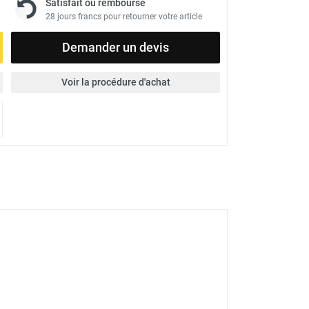
Satisfait ou remboursé
28 jours francs pour retourner votre article
Demander un devis
Voir la procédure d'achat