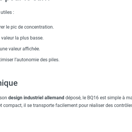
utiles :
er le pic de concentration.
 valeur la plus basse.
une valeur affichée.
timiser l’autonomie des piles.
mique
 son
design industriel allemand
déposé, le BQ16 est simple à ma
 et compact, il se transporte facilement pour réaliser des contrôl