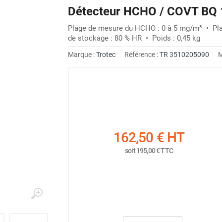
Détecteur HCHO / COVT BQ 
Plage de mesure du HCHO : 0 à 5 mg/m³ • Pl
de stockage : 80 % HR • Poids : 0,45 kg
Marque :
Trotec
Référence :
TR 3510205090
M
162,50 €
HT
soit
195,00 €
TTC