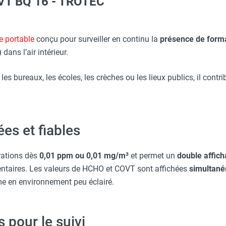
VT BQ 16 - TROTEC
Taille XXL - HUSQVARNA
Taille XL - HUSQVARNA
e portable
conçu pour surveiller en continu la
présence de form
)
dans l’air intérieur.
O - HUSQVARNA
 les bureaux, les écoles, les crèches ou les lieux publics, il contr
Taille M - HUSQVARNA
es et fiables
erre-tête réglable - HUSQVARNA
rations dès
0,01 ppm ou 0,01 mg/m³
et permet un
double affic
ntaires. Les valeurs de HCHO et COVT sont affichées
simultaném
ême en environnement peu éclairé.
 pour le suivi