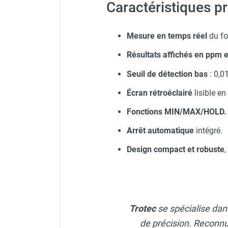
Caractéristiques pr
Mesure en temps réel
du fo
Résultats affichés en ppm 
Seuil de détection bas
: 0,0
Écran rétroéclairé
lisible en
Fonctions MIN/MAX/HOLD.
Arrêt automatique
intégré.
Design compact et robuste
Trotec
se spécialise dans
de précision. Reconnu