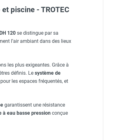
 et piscine - TROTEC
DH 120
se distingue par sa
ment l’air ambiant dans des lieux
ations les plus exigeantes. Grâce à
tres définis. Le
système de
pour les espaces fréquentés, et
se
garantissent une résistance
e à eau basse pression
conçue