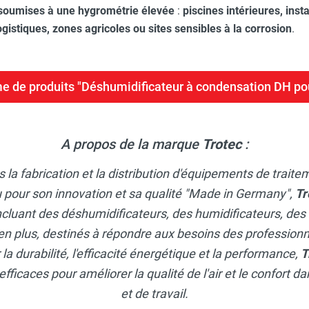
soumises à une hygrométrie élevée
:
piscines intérieures, insta
ogistiques, zones agricoles ou sites sensibles à la corrosion
.
me de produits "Déshumidificateur à condensation DH po
A propos de la marque
Trotec
:
 la fabrication et la distribution d'équipements de traite
 pour son innovation et sa qualité "Made in Germany",
Tr
ncluant des déshumidificateurs, des humidificateurs, des
en plus, destinés à répondre aux besoins des professionne
a durabilité, l'efficacité énergétique et la performance,
T
efficaces pour améliorer la qualité de l'air et le confort 
et de travail.