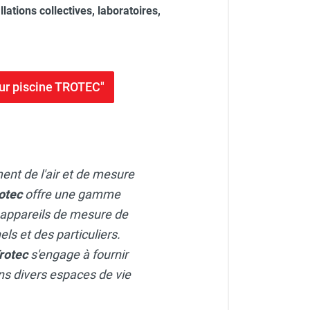
llations collectives, laboratoires,
ur piscine TROTEC"
ment de l'air et de mesure
otec
offre une gamme
 appareils de mesure de
ls et des particuliers.
rotec
s'engage à fournir
dans divers espaces de vie