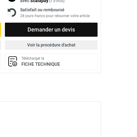
avec
Scalapay
(
+ d'infos
)
Satisfait ou remboursé
28 jours francs pour retourner votre article
Demander un devis
Voir la procédure d'achat
Télécharger la
FICHE TECHNIQUE