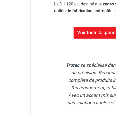
Le DH 120 est destiné aux
zones 
unités de fabrication, entrepôts l
Voir toute la gam
Trotec
se spécialise dans
de précision. Reconnu
complète de produits i
l'environnement, et bi
Avec un accent mis sur l
des solutions fiables et 