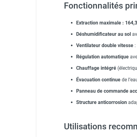
Fonctionnalités pri
Extraction maximale : 164,3
Déshumidificateur au sol
av
Ventilateur double vitesse
:
Régulation automatique
ave
Chauffage intégré
(électriq
Évacuation continue
de l’eau
Panneau de commande acce
Structure anticorrosion
adap
Utilisations reco