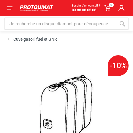
0
Besoin d'un conseil ?
03 88 08 65 06
Cuve gasoil, fuel et GNR
-10%