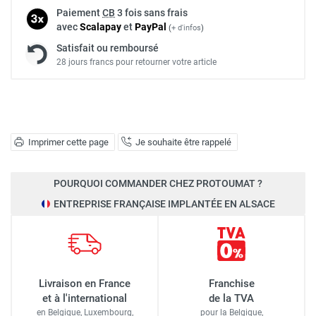
Paiement
CB
3 fois sans frais
avec
Scalapay
et
Pay
Pal
(
+ d'infos
)
Satisfait ou remboursé
28 jours francs pour retourner votre article
Imprimer cette page
Je souhaite être rappelé
POURQUOI COMMANDER CHEZ PROTOUMAT ?
ENTREPRISE FRANÇAISE IMPLANTÉE EN ALSACE
Livraison en France
Franchise
et à l'international
de la TVA
en Belgique, Luxembourg,
pour la Belgique,