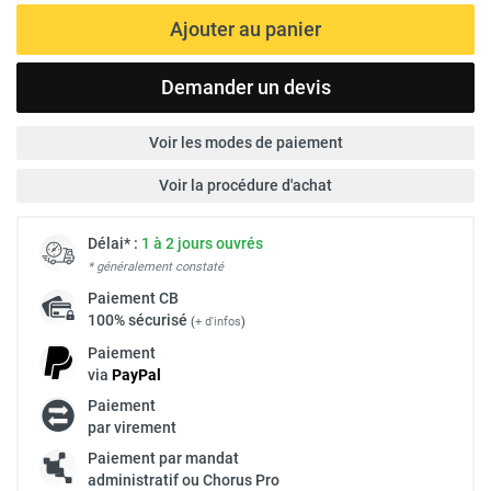
Ajouter au panier
Demander un devis
Voir les modes de paiement
Voir la procédure d'achat
Délai* :
1 à 2 jours ouvrés
* généralement constaté
Paiement
CB
100% sécurisé
(
+ d'infos
)
Paiement
via
Pay
Pal
Paiement
par virement
Paiement par mandat
administratif ou Chorus Pro