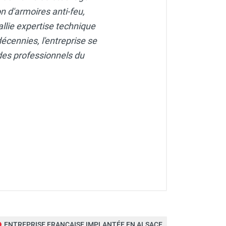
n d'armoires anti-feu,
allie expertise technique
écennies, l'entreprise se
des professionnels du
ENTREPRISE FRANÇAISE IMPLANTÉE EN ALSACE