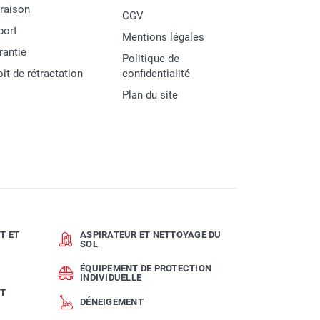
vraison
CGV
port
Mentions légales
rantie
Politique de
oit de rétractation
confidentialité
Plan du site
T ET
ASPIRATEUR ET NETTOYAGE DU
SOL
ÉQUIPEMENT DE PROTECTION
INDIVIDUELLE
ET
DÉNEIGEMENT