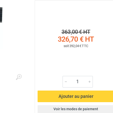
363,00 €
HT
326,70 €
HT
soit
392,04 €
TTC
Ajouter au panier
Voir les modes de paiement