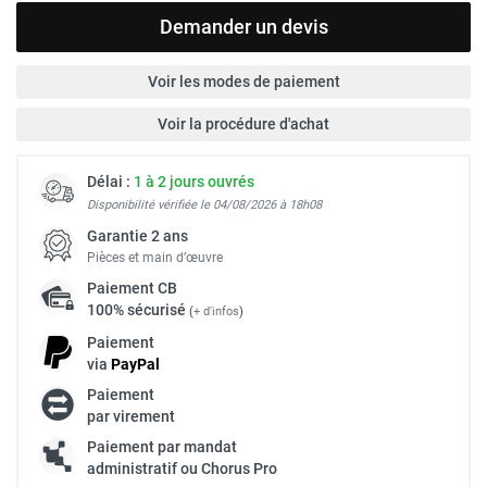
Demander un devis
Voir les modes de paiement
Voir la procédure d'achat
Délai :
1 à 2 jours ouvrés
Disponibilité vérifiée le 04/08/2026 à 18h08
Garantie 2 ans
Pièces et main d’œuvre
Paiement
CB
100% sécurisé
(
+ d'infos
)
Paiement
via
Pay
Pal
Paiement
par virement
Paiement par mandat
administratif ou Chorus Pro