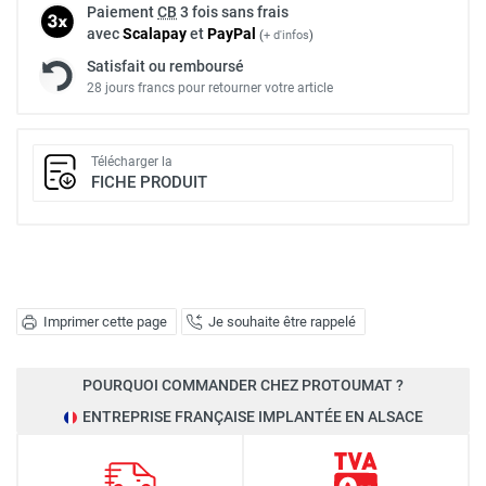
Paiement
CB
3 fois sans frais
avec
Scalapay
et
Pay
Pal
(
+ d'infos
)
Satisfait ou remboursé
28 jours francs pour retourner votre article
Télécharger la
FICHE PRODUIT
Imprimer cette page
Je souhaite être rappelé
POURQUOI COMMANDER CHEZ PROTOUMAT ?
ENTREPRISE FRANÇAISE IMPLANTÉE EN ALSACE