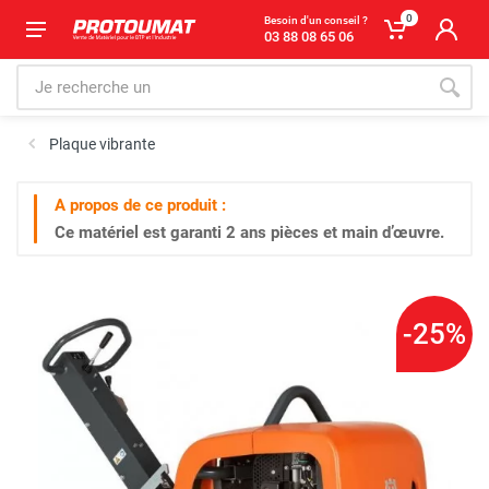
0
Besoin d'un conseil ?
03 88 08 65 06
Plaque vibrante
A propos de ce produit :
Ce matériel est garanti
2 ans
pièces et main d’œuvre.
-25%