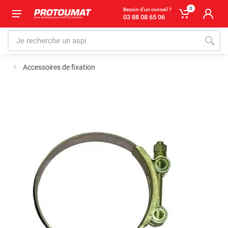
0
Besoin d'un conseil ?
03 88 08 65 06
Accessoires de fixation