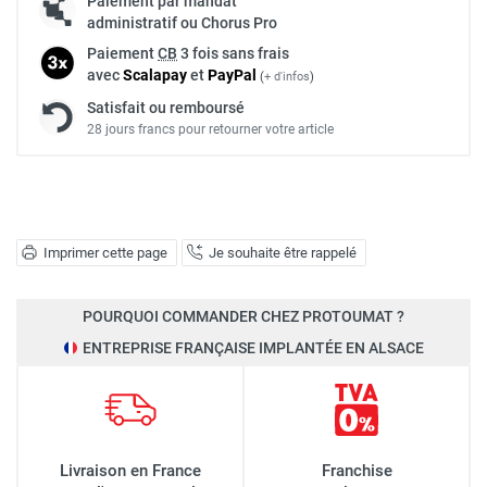
Paiement par mandat
administratif ou Chorus Pro
Paiement
CB
3 fois sans frais
avec
Scalapay
et
Pay
Pal
(
+ d'infos
)
Satisfait ou remboursé
28 jours francs pour retourner votre article
Imprimer cette page
Je souhaite être rappelé
POURQUOI COMMANDER CHEZ PROTOUMAT ?
ENTREPRISE FRANÇAISE IMPLANTÉE EN ALSACE
Livraison en France
Franchise