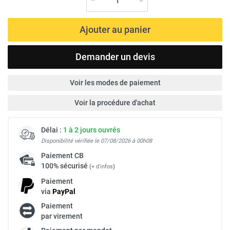
Ajouter au panier
Demander un devis
Voir les modes de paiement
Voir la procédure d'achat
Délai :
1 à 2 jours ouvrés
Disponibilité vérifiée le 07/08/2026 à 00h08
Paiement
CB
100% sécurisé
(
+ d'infos
)
Paiement
via
Pay
Pal
Paiement
par virement