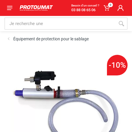
0
Besoin d'un conseil ?
03 88 08 65 06
Équipement de protection pour le sablage
-10%