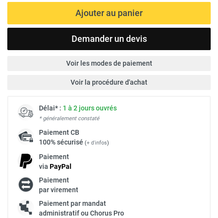
Ajouter au panier
Demander un devis
Voir les modes de paiement
Voir la procédure d'achat
Délai* :
1 à 2 jours ouvrés
* généralement constaté
Paiement
CB
100% sécurisé
(
+ d'infos
)
Paiement
via
Pay
Pal
Paiement
par virement
Paiement par mandat
administratif ou Chorus Pro