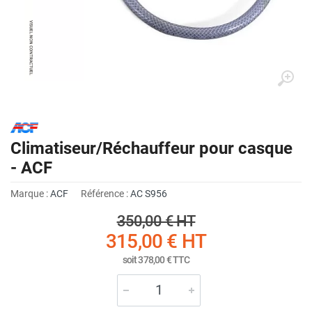
Climatiseur/Réchauffeur pour casque
- ACF
Marque :
ACF
Référence :
AC S956
350,00 €
HT
315,00 €
HT
soit
378,00 €
TTC