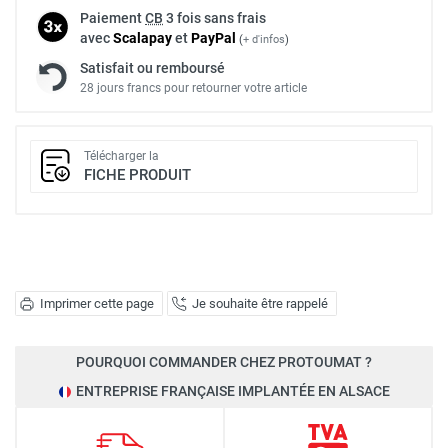
Paiement
CB
3 fois sans frais
avec
Scalapay
et
Pay
Pal
(
+ d'infos
)
Satisfait ou remboursé
28 jours francs pour retourner votre article
Télécharger la
FICHE PRODUIT
Imprimer cette page
Je souhaite être rappelé
POURQUOI COMMANDER CHEZ PROTOUMAT ?
ENTREPRISE FRANÇAISE IMPLANTÉE EN ALSACE