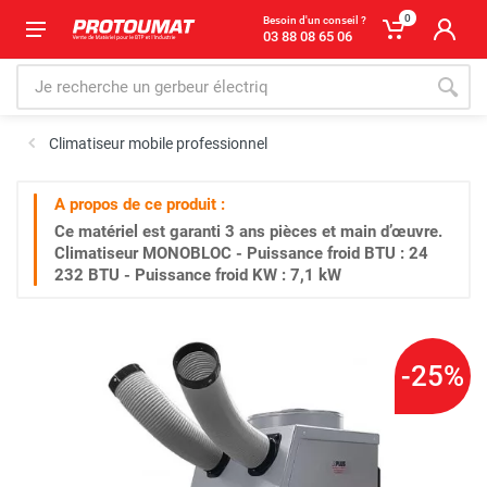
0
Besoin d'un conseil ?
03 88 08 65 06
Climatiseur mobile professionnel
A propos de ce produit :
Ce matériel est garanti
3 ans
pièces et main d’œuvre.
Climatiseur MONOBLOC - Puissance froid BTU : 24
232 BTU - Puissance froid KW : 7,1 kW
-25%