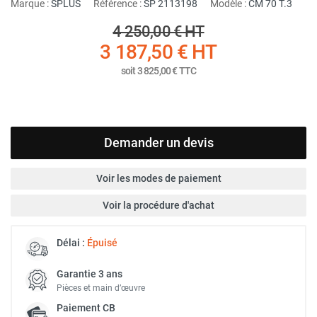
Marque :
SPLUS
Référence :
SP 2113198
Modèle :
CM 70 T.3
4 250,00 €
HT
3 187,50 €
HT
soit
3 825,00 €
TTC
Demander un devis
Voir les modes de paiement
Voir la procédure d'achat
Délai :
Épuisé
Garantie 3 ans
Pièces et main d’œuvre
Paiement
CB