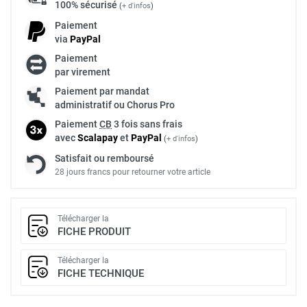
100% sécurisé
(
+ d'infos
)
Paiement
via
Pay
Pal
Paiement
par virement
Paiement par mandat
administratif ou Chorus Pro
Paiement
CB
3 fois sans frais
avec
Scalapay
et
Pay
Pal
(
+ d'infos
)
Satisfait ou remboursé
28 jours francs pour retourner votre article
Télécharger la
FICHE PRODUIT
Télécharger la
FICHE TECHNIQUE