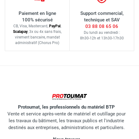
Paiement en ligne
Support commercial,
100% sécurisé
technique et SAV
03 88 08 65 06
CB, Visa, Mastercard,
Pay
Pal
,
Scalapay
,
3x ou 4x sans frais
,
Du lundi au vendredi :
virement bancaire
, mandat
8h30-12h
et
13h30-17h30
administratif
(Chorus Pro)
Protoumat, les professionnels du matériel BTP
Vente et service après-vente de matériel et outillage pour
les travaux du bâtiment, les travaux publics et l'industrie
destinés aux entreprises, administrations et particuliers.