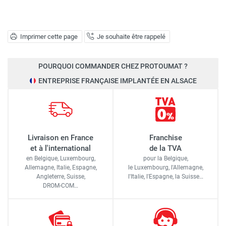
Imprimer cette page
Je souhaite être rappelé
POURQUOI COMMANDER CHEZ PROTOUMAT ?
ENTREPRISE FRANÇAISE IMPLANTÉE EN ALSACE
Livraison en France
Franchise
et à l'international
de la TVA
en Belgique, Luxembourg,
pour la Belgique,
Allemagne, Italie, Espagne,
le Luxembourg,
l'Allemagne,
Angleterre, Suisse,
l'Italie,
l'Espagne,
la Suisse…
DROM-COM…