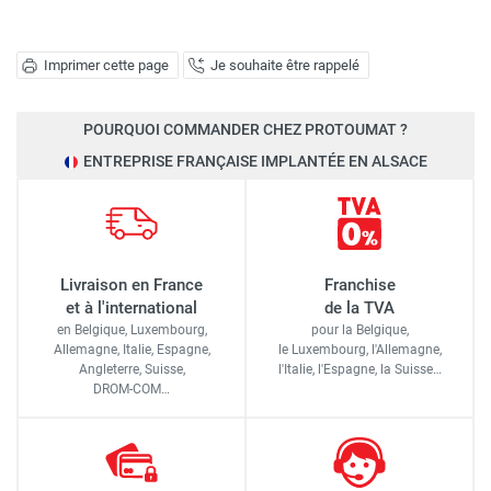
Imprimer cette page
Je souhaite être rappelé
POURQUOI COMMANDER CHEZ PROTOUMAT ?
ENTREPRISE FRANÇAISE IMPLANTÉE EN ALSACE
Livraison en France
Franchise
et à l'international
de la TVA
en Belgique, Luxembourg,
pour la Belgique,
Allemagne, Italie, Espagne,
le Luxembourg,
l'Allemagne,
Angleterre, Suisse,
l'Italie,
l'Espagne,
la Suisse…
DROM-COM…