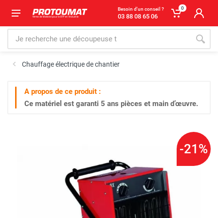
0
Besoin d'un conseil ?
03 88 08 65 06
Chauffage électrique de chantier
A propos de ce produit :
Ce matériel est garanti
5 ans
pièces et main d’œuvre.
-21%