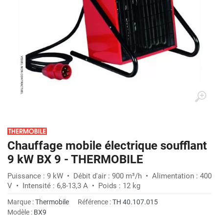
Chauffage mobile électrique soufflant
9 kW BX 9 - THERMOBILE
Puissance : 9 kW • Débit d'air : 900 m³/h • Alimentation : 400
V • Intensité : 6,8-13,3 A • Poids : 12 kg
Marque :
Thermobile
Référence :
TH 40.107.015
Modèle :
BX9