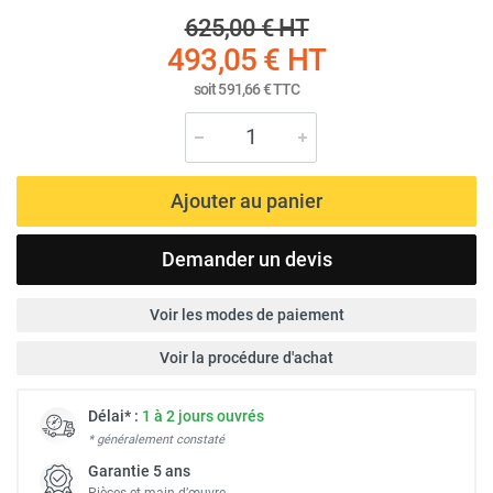
625,00 €
HT
493,05 €
HT
soit
591,66 €
TTC
Ajouter au panier
Demander un devis
Voir les modes de paiement
Voir la procédure d'achat
Délai* :
1 à 2 jours ouvrés
* généralement constaté
Garantie 5 ans
Pièces et main d’œuvre