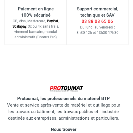
Paiement en ligne
Support commercial,
100% sécurisé
technique et SAV
03 88 08 65 06
CB, Visa, Mastercard,
Pay
Pal
,
Scalapay
,
3x ou 4x sans frais
,
Du lundi au vendredi :
virement bancaire
, mandat
8h30-12h
et
13h30-17h30
administratif
(Chorus Pro)
Protoumat, les professionnels du matériel BTP
Vente et service après-vente de matériel et outillage pour
les travaux du bâtiment, les travaux publics et l'industrie
destinés aux entreprises, administrations et particuliers.
Nous trouver