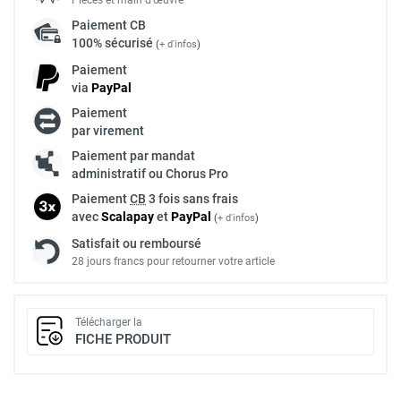
Paiement
CB
100% sécurisé
(
+ d'infos
)
Paiement
via
Pay
Pal
Paiement
par virement
Paiement par mandat
administratif ou Chorus Pro
Paiement
CB
3 fois sans frais
avec
Scalapay
et
Pay
Pal
(
+ d'infos
)
Satisfait ou remboursé
28 jours francs pour retourner votre article
Télécharger la
FICHE PRODUIT