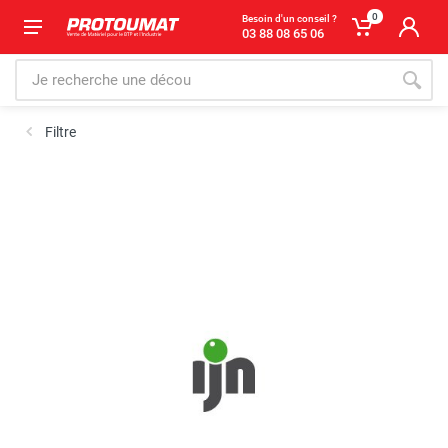
0
Besoin d'un conseil ?
03 88 08 65 06
Filtre