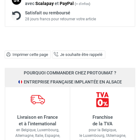
avec
Scalapay
et
Pay
Pal
(
+ d'infos
)
Satisfait ou remboursé
28 jours francs pour retourner votre article
Imprimer cette page
Je souhaite être rappelé
POURQUOI COMMANDER CHEZ PROTOUMAT ?
ENTREPRISE FRANÇAISE IMPLANTÉE EN ALSACE
Livraison en France
Franchise
et à l'international
de la TVA
en Belgique, Luxembourg,
pour la Belgique,
Allemagne, Italie, Espagne,
le Luxembourg,
l'Allemagne,