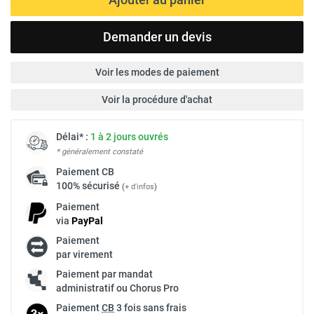
Demander un devis
Voir les modes de paiement
Voir la procédure d'achat
Délai* :
1 à 2 jours ouvrés
* généralement constaté
Paiement
CB
100% sécurisé
(
+ d'infos
)
Paiement
via
Pay
Pal
Paiement
par virement
Paiement par mandat
administratif ou Chorus Pro
Paiement
CB
3 fois sans frais