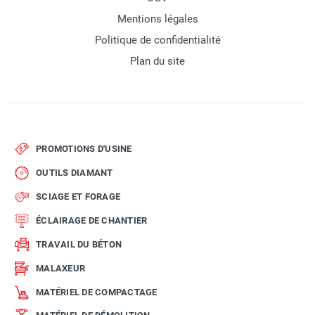
Mentions légales
Politique de confidentialité
Plan du site
PROMOTIONS D'USINE
OUTILS DIAMANT
SCIAGE ET FORAGE
ÉCLAIRAGE DE CHANTIER
TRAVAIL DU BÉTON
MALAXEUR
MATÉRIEL DE COMPACTAGE