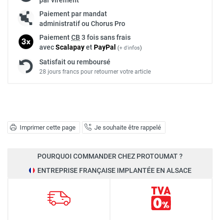
Paiement par mandat
administratif ou Chorus Pro
Paiement
CB
3 fois sans frais
avec
Scalapay
et
Pay
Pal
(
+ d'infos
)
Satisfait ou remboursé
28 jours francs pour retourner votre article
Imprimer cette page
Je souhaite être rappelé
POURQUOI COMMANDER CHEZ PROTOUMAT ?
ENTREPRISE FRANÇAISE IMPLANTÉE EN ALSACE