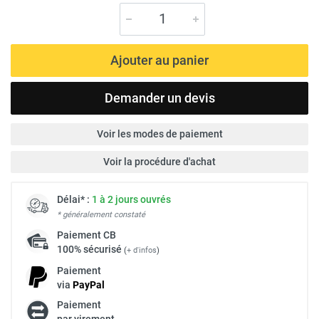
Ajouter au panier
Demander un devis
Voir les modes de paiement
Voir la procédure d'achat
Délai* :
1 à 2 jours ouvrés
* généralement constaté
Paiement
CB
100% sécurisé
(
+ d'infos
)
Paiement
via
Pay
Pal
Paiement
par virement