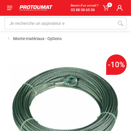
0
Besoin d'un conseil ?
03 88 08 65 06
Monte-matériaux - Options
-10%