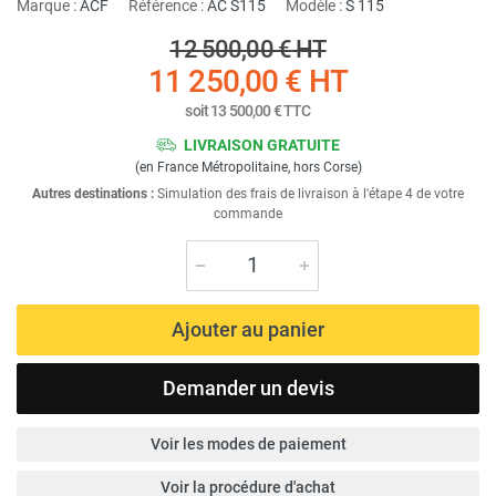
Marque :
ACF
Référence :
AC S115
Modèle :
S 115
12 500,00 €
HT
11 250,00 €
HT
soit
13 500,00 €
TTC
LIVRAISON GRATUITE
(en France Métropolitaine, hors Corse)
Autres destinations :
Simulation des frais de livraison à l'étape 4 de votre
commande
Ajouter au panier
Demander un devis
Voir les modes de paiement
Voir la procédure d'achat