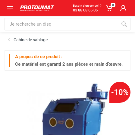
0
Besoin d'un conseil ?
03 88 08 65 06
Cabine de sablage
A propos de ce produit :
Ce matériel est garanti
2 ans
pièces et main d’œuvre.
-10%