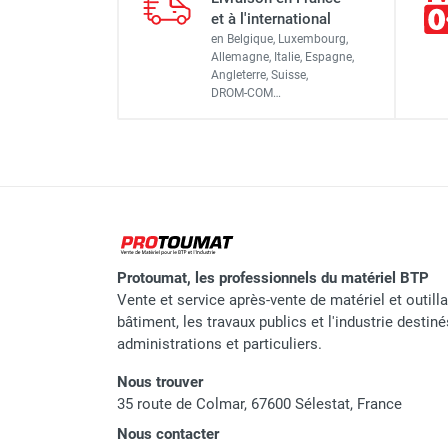
et à l'international
Référence fournisseur
en Belgique, Luxembourg,
Allemagne, Italie, Espagne,
Classement produit
Angleterre, Suisse,
DROM-COM…
Protoumat, les professionnels du matériel BTP
Vente et service après-vente de matériel et outill
bâtiment, les travaux publics et l'industrie destin
administrations et particuliers.
Nous trouver
35 route de Colmar, 67600 Sélestat, France
Nous contacter