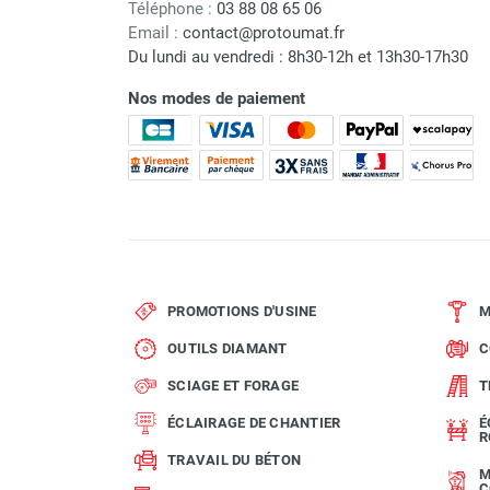
Téléphone :
03 88 08 65 06
Email :
contact@protoumat.fr
Du lundi au vendredi : 8h30-12h et 13h30-17h30
Nos modes de paiement
PROMOTIONS D'USINE
M
OUTILS DIAMANT
C
SCIAGE ET FORAGE
T
ÉCLAIRAGE DE CHANTIER
É
R
TRAVAIL DU BÉTON
M
C