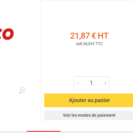
21,87 €
HT
soit
26,24 €
TTC
Ajouter au panier
Voir les modes de paiement