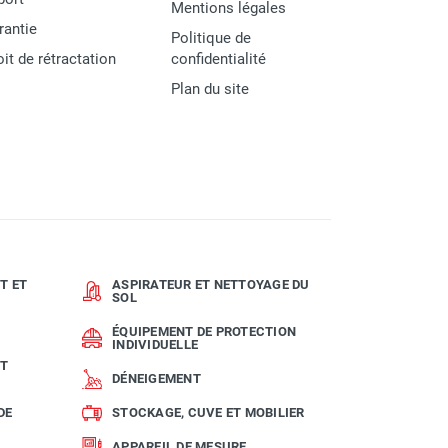
Mentions légales
rantie
Politique de
oit de rétractation
confidentialité
Plan du site
T ET
ASPIRATEUR ET NETTOYAGE DU
SOL
ÉQUIPEMENT DE PROTECTION
INDIVIDUELLE
ET
DÉNEIGEMENT
DE
STOCKAGE, CUVE ET MOBILIER
APPAREIL DE MESURE