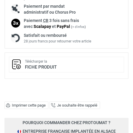
Paiement par mandat
administratif ou Chorus Pro
Paiement
CB
3 fois sans frais
avec
Scalapay
et
Pay
Pal
(
+ d'infos
)
Satisfait ou remboursé
28 jours francs pour retourner votre article
Télécharger la
FICHE PRODUIT
Imprimer cette page
Je souhaite être rappelé
POURQUOI COMMANDER CHEZ PROTOUMAT ?
ENTREPRISE FRANÇAISE IMPLANTÉE EN ALSACE