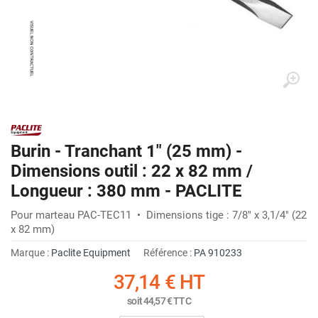
Burin - Tranchant 1" (25 mm) -
Dimensions outil : 22 x 82 mm /
Longueur : 380 mm - PACLITE
Pour marteau PAC-TEC11 • Dimensions tige : 7/8" x 3,1/4" (22
x 82 mm)
Marque :
Paclite Equipment
Référence :
PA 910233
37,14 €
HT
soit
44,57 €
TTC