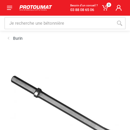
0
Besoin d'un conseil ?
03 88 08 65 06
Burin