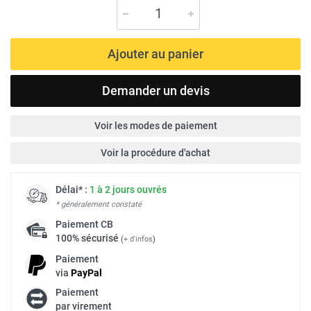
Ajouter au panier
Demander un devis
Voir les modes de paiement
Voir la procédure d'achat
Délai* :
1 à 2 jours ouvrés
* généralement constaté
Paiement
CB
100% sécurisé
(
+ d'infos
)
Paiement
via
Pay
Pal
Paiement
par virement