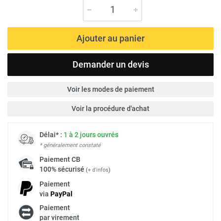
Ajouter au panier
Demander un devis
Voir les modes de paiement
Voir la procédure d'achat
Délai* :
1 à 2 jours ouvrés
* généralement constaté
Paiement
CB
100% sécurisé
(
+ d'infos
)
Paiement
via
Pay
Pal
Paiement
par virement