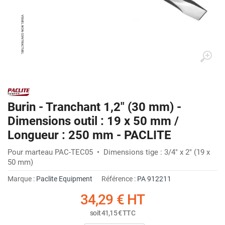
Burin - Tranchant 1,2" (30 mm) -
Dimensions outil : 19 x 50 mm /
Longueur : 250 mm - PACLITE
Pour marteau PAC-TEC05 • Dimensions tige : 3/4" x 2" (19 x
50 mm)
Marque :
Paclite Equipment
Référence :
PA 912211
34,29 €
HT
soit
41,15 €
TTC