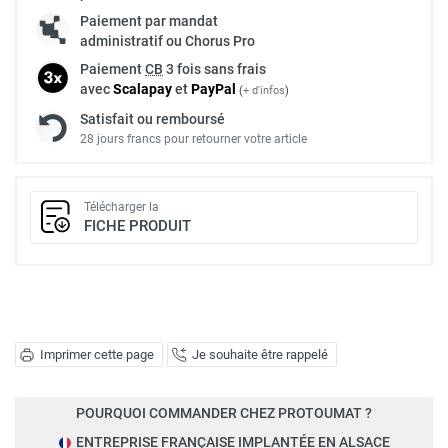
Paiement par mandat
administratif ou Chorus Pro
Paiement
CB
3 fois sans frais
avec
Scalapay
et
Pay
Pal
(
+ d'infos
)
Satisfait ou remboursé
28 jours francs pour retourner votre article
Télécharger la
FICHE PRODUIT
Imprimer cette page
Je souhaite être rappelé
POURQUOI COMMANDER CHEZ PROTOUMAT ?
ENTREPRISE FRANÇAISE IMPLANTÉE EN ALSACE