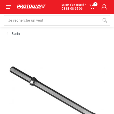
0
Besoin d'un conseil ?
03 88 08 65 06
Burin