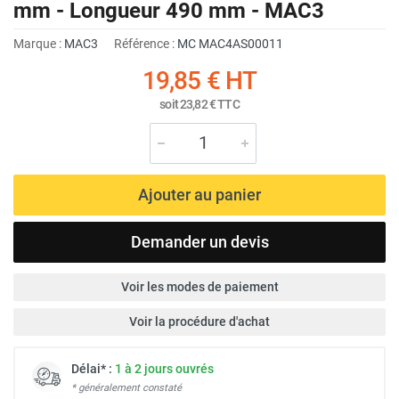
mm - Longueur 490 mm - MAC3
Marque :
MAC3
Référence :
MC MAC4AS00011
19,85 €
HT
soit
23,82 €
TTC
Ajouter au panier
Demander un devis
Voir les modes de paiement
Voir la procédure d'achat
Délai* :
1 à 2 jours ouvrés
* généralement constaté