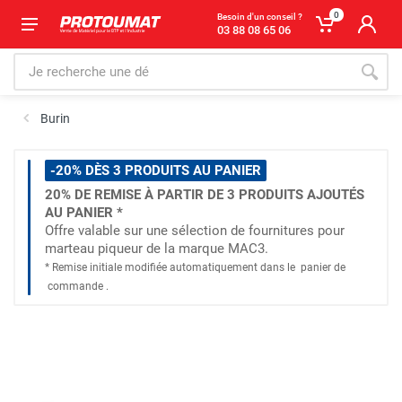
0
Besoin d'un conseil ?
03 88 08 65 06
Burin
-20% DÈS 3 PRODUITS AU PANIER
20% DE REMISE À PARTIR DE 3 PRODUITS AJOUTÉS
AU PANIER *
Offre valable sur une sélection de fournitures pour
marteau piqueur de la marque MAC3.
* Remise initiale modifiée automatiquement dans le
panier de
commande
.