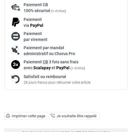
Paiement
CB
100% sécurisé
(
+ d'infos
)
Paiement
via
Pay
Pal
Paiement
par virement
Paiement par mandat
administratif ou Chorus Pro
Paiement
CB
3 fois sans frais
avec
Scalapay
et
Pay
Pal
(
+ d'infos
)
Satisfait ou remboursé
28 jours francs pour retourner votre article
Imprimer cette page
Je souhaite être rappelé