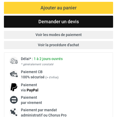
Ajouter au panier
Demander un devis
Voir les modes de paiement
Voir la procédure d'achat
Délai* :
1 à 2 jours ouvrés
* généralement constaté
Paiement
CB
100% sécurisé
(
+ d'infos
)
Paiement
via
Pay
Pal
Paiement
par virement
Paiement par mandat
administratif ou Chorus Pro