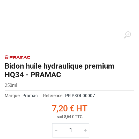
Bidon huile hydraulique premium
HQ34 - PRAMAC
250ml
Marque :
Pramac
Référence :
PR P3OL00007
7,20 €
HT
soit
8,64 €
TTC