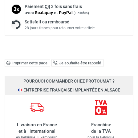
Paiement
CB
3 fois sans frais
avec
Scalapay
et
Pay
Pal
(
+ d'infos
)
Satisfait ou remboursé
28 jours francs pour retourner votre article
Imprimer cette page
Je souhaite être rappelé
POURQUOI COMMANDER CHEZ PROTOUMAT ?
ENTREPRISE FRANÇAISE IMPLANTÉE EN ALSACE
Livraison en France
Franchise
et à l'international
de la TVA
en Belgique, Luxembourg,
pour la Belgique,