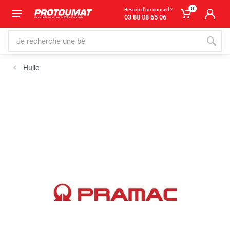
0
Besoin d'un conseil ?
03 88 08 65 06
Huile