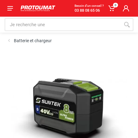
0
Besoin d'un conseil ?
03 88 08 65 06
Batterie et chargeur