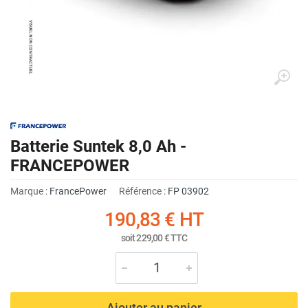
Batterie Suntek 8,0 Ah -
FRANCEPOWER
Marque :
FrancePower
Référence :
FP 03902
190,83 €
HT
soit
229,00 €
TTC
Ajouter au panier