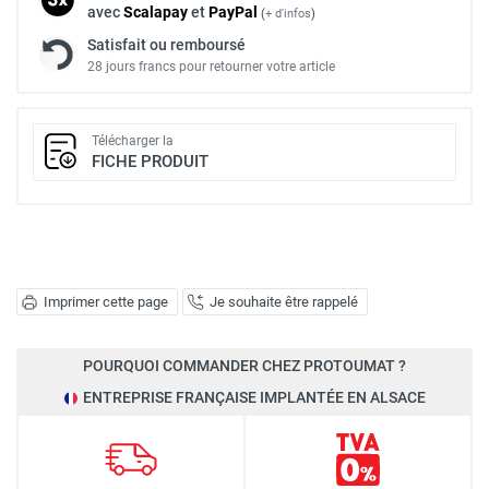
avec
Scalapay
et
Pay
Pal
(
+ d'infos
)
Satisfait ou remboursé
28 jours francs pour retourner votre article
Télécharger la
FICHE PRODUIT
Imprimer cette page
Je souhaite être rappelé
POURQUOI COMMANDER CHEZ PROTOUMAT ?
ENTREPRISE FRANÇAISE IMPLANTÉE EN ALSACE