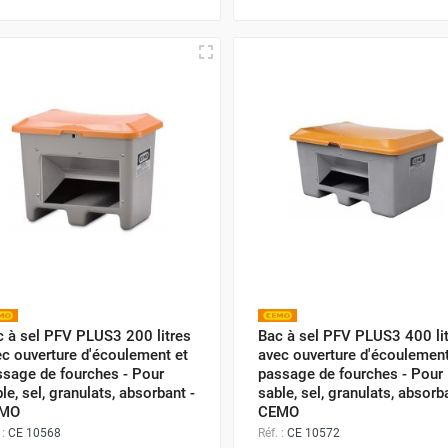
c à sel PFV PLUS3 200 litres
Bac à sel PFV PLUS3 400 li
c ouverture d'écoulement et
avec ouverture d'écoulement
ssage de fourches - Pour
passage de fourches - Pour
le, sel, granulats, absorbant -
sable, sel, granulats, absorb
MO
CEMO
 :
CE 10568
Réf. :
CE 10572