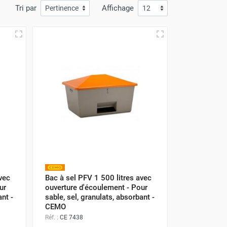
Tri par
Affichage
vec
Bac à sel PFV 1 500 litres avec
ur
ouverture d'écoulement - Pour
ant -
sable, sel, granulats, absorbant -
CEMO
Réf. :
CE 7438