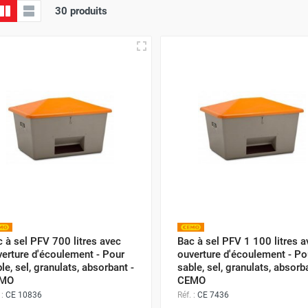
30 produits
 à sel PFV 700 litres avec
Bac à sel PFV 1 100 litres a
erture d'écoulement - Pour
ouverture d'écoulement - Po
le, sel, granulats, absorbant -
sable, sel, granulats, absorb
MO
CEMO
 :
CE 10836
Réf. :
CE 7436