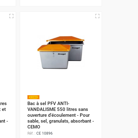
tres
Bac à sel PFV ANTI-
 et
VANDALISME 550 litres sans
ouverture d'écoulement - Pour
ant -
sable, sel, granulats, absorbant -
CEMO
Réf. :
CE 10896