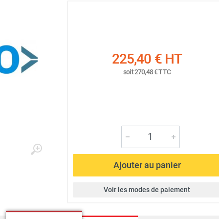
225,40 €
HT
soit
270,48 €
TTC
Ajouter au panier
Voir les modes de paiement