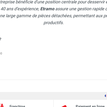
ntreprise bénéficie d'une position centrale pour desservi
 40 ans d’expérience,
Etramo
assure une gestion rapide
une large gamme de pièces détachées, permettant aux pr
productifs.
?
30
Franchise
Paiement en ligne