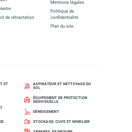
Mentions légales
rantie
Politique de
oit de rétractation
confidentialité
Plan du site
T ET
ASPIRATEUR ET NETTOYAGE DU
SOL
ÉQUIPEMENT DE PROTECTION
INDIVIDUELLE
ET
DÉNEIGEMENT
DE
STOCKAGE, CUVE ET MOBILIER
APPAREIL DE MESURE