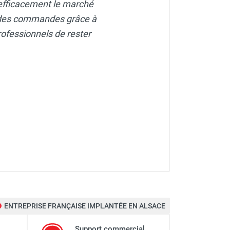
r efficacement le marché
 des commandes grâce à
ofessionnels de rester
ENTREPRISE FRANÇAISE IMPLANTÉE EN ALSACE
Support commercial,