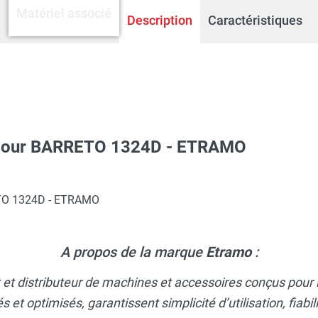
Matériel associé
Description
Caractéristiques
in pour BARRETO 1324D - ETRAMO
ulique BARRETO 1324D - ETRAMO
RETO 1324D - ETRAMO
A propos de la marque
Etramo
:
t et distributeur de machines et accessoires conçus pour l
et optimisés, garantissent simplicité d’utilisation, fiabil