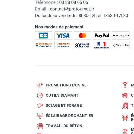
Téléphone :
03 88 08 65 06
Email :
contact@protoumat.fr
Du lundi au vendredi : 8h30-12h et 13h30-17h30
Nos modes de paiement
PROMOTIONS D'USINE
M
OUTILS DIAMANT
C
SCIAGE ET FORAGE
T
ÉCLAIRAGE DE CHANTIER
É
R
TRAVAIL DU BÉTON
M
C