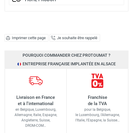
Imprimer cette page
Je souhaite être rappelé
POURQUOI COMMANDER CHEZ PROTOUMAT ?
ENTREPRISE FRANÇAISE IMPLANTÉE EN ALSACE
Livraison en France
Franchise
et à l'international
de la TVA
en Belgique, Luxembourg,
pour la Belgique,
Allemagne, Italie, Espagne,
le Luxembourg,
l'Allemagne,
Angleterre, Suisse,
l'Italie,
l'Espagne,
la Suisse…
DROM-COM…