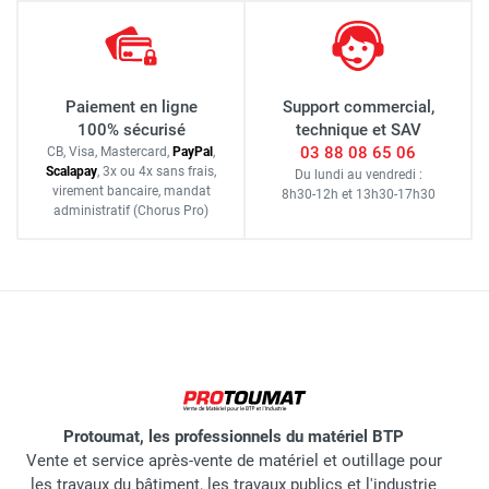
Paiement en ligne
Support commercial,
100% sécurisé
technique et SAV
03 88 08 65 06
CB, Visa, Mastercard,
Pay
Pal
,
Scalapay
,
3x ou 4x sans frais
,
Du lundi au vendredi :
virement bancaire
, mandat
8h30-12h
et
13h30-17h30
administratif
(Chorus Pro)
Protoumat, les professionnels du matériel BTP
Vente et service après-vente de matériel et outillage pour
les travaux du bâtiment, les travaux publics et l'industrie