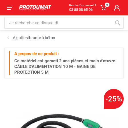
0
Besoin d'un conseil ?
03 88 08 65 06
Aiguille vibrante à béton
A propos de ce produit :
Ce matériel est garanti
2 ans
pièces et main d’œuvre.
CÂBLE D'ALIMENTATION 10 M - GAINE DE
PROTECTION 5 M
-25%