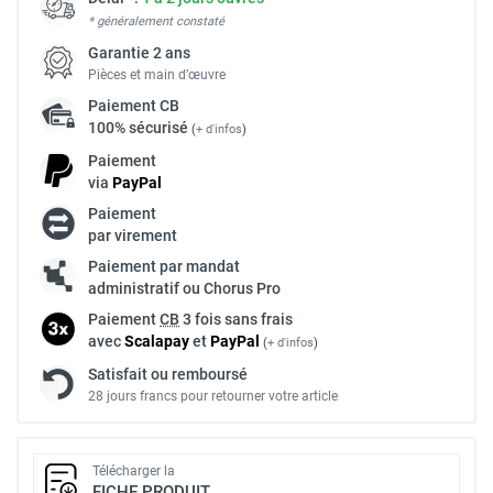
* généralement constaté
Garantie 2 ans
Pièces et main d’œuvre
Paiement
CB
100% sécurisé
(
+ d'infos
)
Paiement
via
Pay
Pal
Paiement
par virement
Paiement par mandat
administratif ou Chorus Pro
Paiement
CB
3 fois sans frais
avec
Scalapay
et
Pay
Pal
(
+ d'infos
)
Satisfait ou remboursé
28 jours francs pour retourner votre article
Télécharger la
FICHE PRODUIT