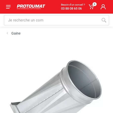
0
Besoin d'un conseil ?
03 88 08 65 06
Gaine