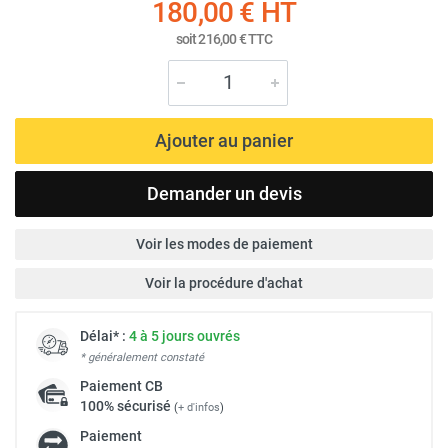
180,00 €
HT
soit
216,00 €
TTC
Ajouter au panier
Demander un devis
Voir les modes de paiement
Voir la procédure d'achat
Délai* :
4 à 5 jours ouvrés
* généralement constaté
Paiement
CB
100% sécurisé
(
+ d'infos
)
Paiement