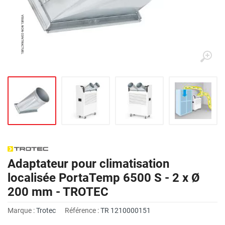
Adaptateur pour climatisation
localisée PortaTemp 6500 S - 2 x Ø
200 mm - TROTEC
Marque :
Trotec
Référence :
TR 1210000151