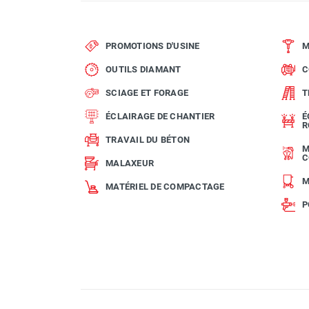
PROMOTIONS D'USINE
M
OUTILS DIAMANT
C
SCIAGE ET FORAGE
T
ÉCLAIRAGE DE CHANTIER
É
R
TRAVAIL DU BÉTON
M
C
MALAXEUR
M
MATÉRIEL DE COMPACTAGE
P