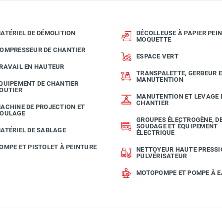
ATÉRIEL DE DÉMOLITION
DÉCOLLEUSE À PAPIER PEIN
MOQUETTE
OMPRESSEUR DE CHANTIER
ESPACE VERT
RAVAIL EN HAUTEUR
TRANSPALETTE, GERBEUR 
MANUTENTION
QUIPEMENT DE CHANTIER
OUTIER
MANUTENTION ET LEVAGE 
CHANTIER
ACHINE DE PROJECTION ET
OULAGE
GROUPES ÉLECTROGÈNE, D
SOUDAGE ET ÉQUIPEMENT
ATÉRIEL DE SABLAGE
ÉLECTRIQUE
OMPE ET PISTOLET À PEINTURE
NETTOYEUR HAUTE PRESSI
PULVÉRISATEUR
MOTOPOMPE ET POMPE À 