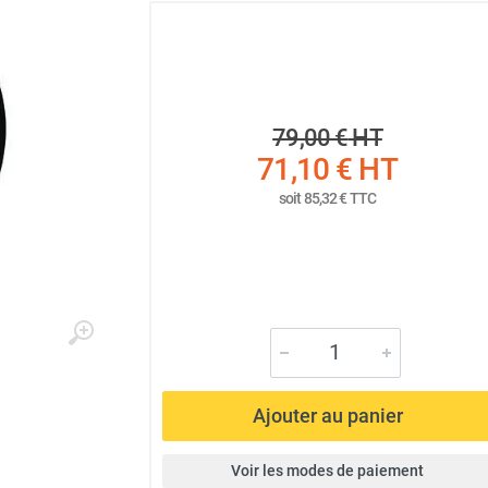
79,00 €
HT
71,10 €
HT
soit
85,32 €
TTC
Ajouter au panier
Voir les modes de paiement