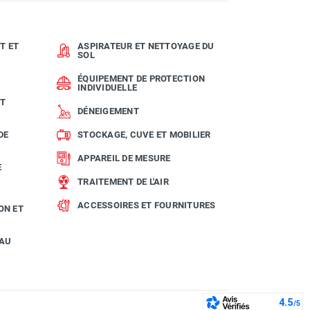
T ET
ASPIRATEUR ET NETTOYAGE DU
SOL
ÉQUIPEMENT DE PROTECTION
INDIVIDUELLE
ET
DÉNEIGEMENT
DE
STOCKAGE, CUVE ET MOBILIER
APPAREIL DE MESURE
E
TRAITEMENT DE L'AIR
ACCESSOIRES ET FOURNITURES
ON ET
EAU