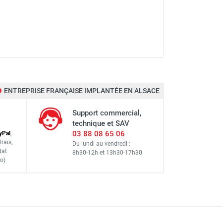
ENTREPRISE FRANÇAISE IMPLANTÉE EN ALSACE
Support commercial,
technique et SAV
03 88 08 65 06
y
Pal
,
frais
,
Du lundi au vendredi :
dat
8h30-12h
et
13h30-17h30
o)