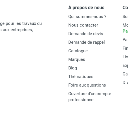
À propos de nous
C
Qui sommes-nous ?
Su
age pour les travaux du
Nous contacter
Mo
és aux entreprises,
Pa
Demande de devis
Pa
Demande de rappel
Fi
Catalogue
Li
Marques
Ex
Blog
Ga
Thématiques
Dr
Foire aux questions
Ouverture d'un compte
professionnel