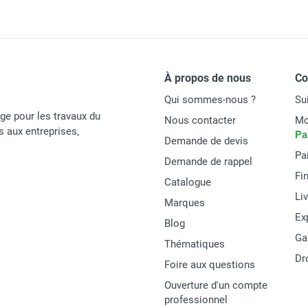
À propos de nous
C
Qui sommes-nous ?
Su
age pour les travaux du
Nous contacter
Mo
és aux entreprises,
Pa
Demande de devis
Pa
Demande de rappel
Fi
Catalogue
Li
Marques
Ex
Blog
Ga
Thématiques
Dr
Foire aux questions
Ouverture d'un compte
professionnel