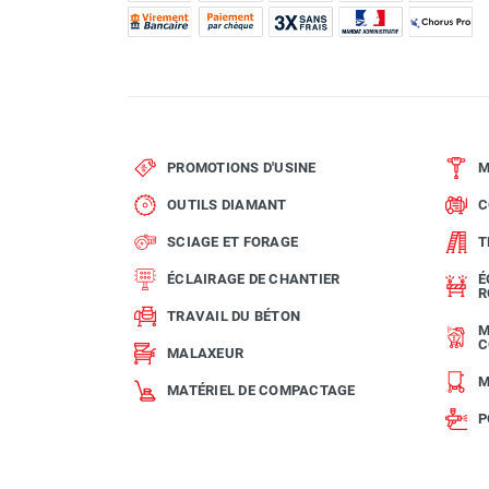
PROMOTIONS D'USINE
M
OUTILS DIAMANT
C
SCIAGE ET FORAGE
T
ÉCLAIRAGE DE CHANTIER
É
R
TRAVAIL DU BÉTON
M
C
MALAXEUR
M
MATÉRIEL DE COMPACTAGE
P