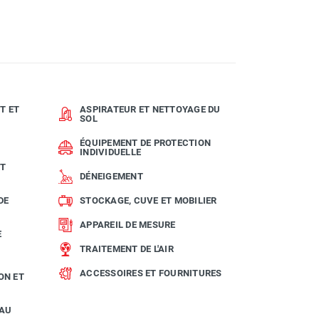
T ET
ASPIRATEUR ET NETTOYAGE DU
SOL
ÉQUIPEMENT DE PROTECTION
INDIVIDUELLE
ET
DÉNEIGEMENT
DE
STOCKAGE, CUVE ET MOBILIER
APPAREIL DE MESURE
E
TRAITEMENT DE L'AIR
ACCESSOIRES ET FOURNITURES
ON ET
EAU