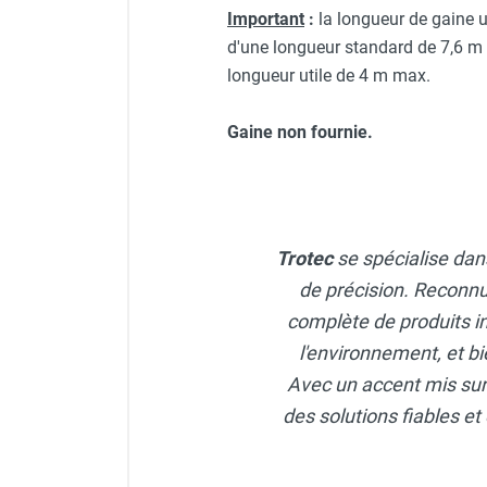
FOURNITURES
Important
:
la longueur de gaine u
d'une longueur standard de 7,6 m p
longueur utile de 4 m max.
Gaine non fournie.
Trotec
se spécialise dans
de précision. Reconnu
complète de produits i
l'environnement, et bi
Avec un accent mis sur l
des solutions fiables et 