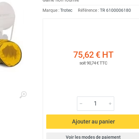
Marque :
Trotec
Référence :
TR 6100006180
75,62 €
HT
soit
90,74 €
TTC
Ajouter au panier
Voir les modes de paiement