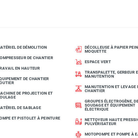
ATÉRIEL DE DÉMOLITION
DÉCOLLEUSE À PAPIER PEIN
MOQUETTE
OMPRESSEUR DE CHANTIER
ESPACE VERT
RAVAIL EN HAUTEUR
TRANSPALETTE, GERBEUR 
MANUTENTION
QUIPEMENT DE CHANTIER
OUTIER
MANUTENTION ET LEVAGE 
CHANTIER
ACHINE DE PROJECTION ET
OULAGE
GROUPES ÉLECTROGÈNE, D
SOUDAGE ET ÉQUIPEMENT
ATÉRIEL DE SABLAGE
ÉLECTRIQUE
OMPE ET PISTOLET À PEINTURE
NETTOYEUR HAUTE PRESSI
PULVÉRISATEUR
MOTOPOMPE ET POMPE À 