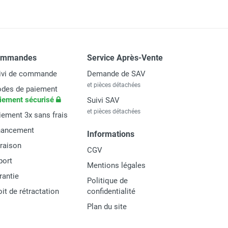
ommandes
Service Après-Vente
ivi de commande
Demande de SAV
et pièces détachées
des de paiement
iement sécurisé
Suivi SAV
et pièces détachées
iement 3x sans frais
nancement
Informations
vraison
CGV
port
Mentions légales
rantie
Politique de
oit de rétractation
confidentialité
Plan du site