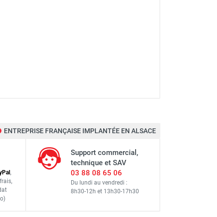
ENTREPRISE FRANÇAISE IMPLANTÉE EN ALSACE
Support commercial,
technique et SAV
03 88 08 65 06
y
Pal
,
frais
,
Du lundi au vendredi :
dat
8h30-12h
et
13h30-17h30
o)