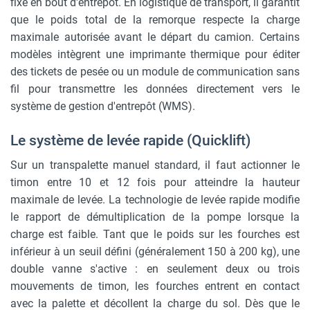
fixe en bout d'entrepôt. En logistique de transport, il garantit
que le poids total de la remorque respecte la charge
maximale autorisée avant le départ du camion. Certains
modèles intègrent une imprimante thermique pour éditer
des tickets de pesée ou un module de communication sans
fil pour transmettre les données directement vers le
système de gestion d'entrepôt (WMS).
Le système de levée rapide (Quicklift)
Sur un transpalette manuel standard, il faut actionner le
timon entre 10 et 12 fois pour atteindre la hauteur
maximale de levée. La technologie de levée rapide modifie
le rapport de démultiplication de la pompe lorsque la
charge est faible. Tant que le poids sur les fourches est
inférieur à un seuil défini (généralement 150 à 200 kg), une
double vanne s'active : en seulement deux ou trois
mouvements de timon, les fourches entrent en contact
avec la palette et décollent la charge du sol. Dès que le