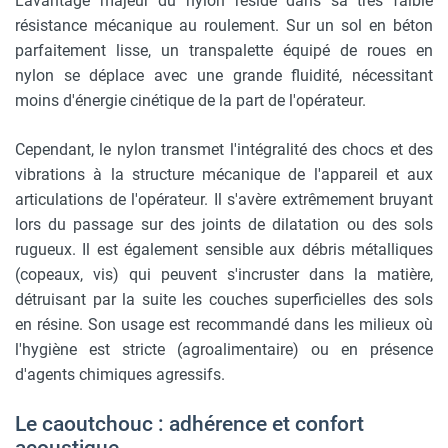
L'avantage majeur du nylon réside dans sa très faible
résistance mécanique au roulement. Sur un sol en béton
parfaitement lisse, un transpalette équipé de roues en
nylon se déplace avec une grande fluidité, nécessitant
moins d'énergie cinétique de la part de l'opérateur.
Cependant, le nylon transmet l'intégralité des chocs et des
vibrations à la structure mécanique de l'appareil et aux
articulations de l'opérateur. Il s'avère extrêmement bruyant
lors du passage sur des joints de dilatation ou des sols
rugueux. Il est également sensible aux débris métalliques
(copeaux, vis) qui peuvent s'incruster dans la matière,
détruisant par la suite les couches superficielles des sols
en résine. Son usage est recommandé dans les milieux où
l'hygiène est stricte (agroalimentaire) ou en présence
d'agents chimiques agressifs.
Le caoutchouc : adhérence et confort
acoustique