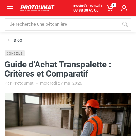
0
Besoin d'un conseil ?
03 88 08 65 06
Blog
CONSEILS
Guide d'Achat Transpalette :
Critères et Comparatif
Par Protoumat
mercredi 27 mai 2026