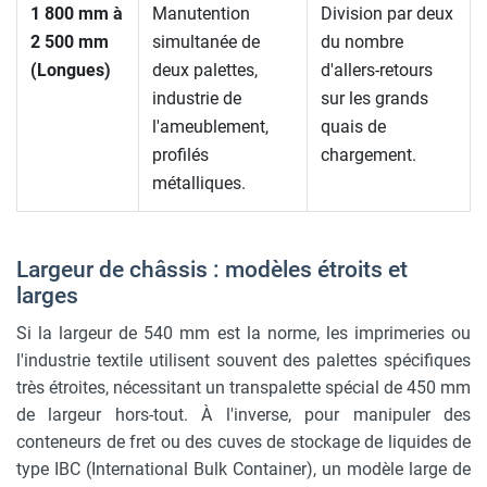
1 800 mm à
Manutention
Division par deux
2 500 mm
simultanée de
du nombre
(Longues)
deux palettes,
d'allers-retours
industrie de
sur les grands
l'ameublement,
quais de
profilés
chargement.
métalliques.
Largeur de châssis : modèles étroits et
larges
Si la largeur de 540 mm est la norme, les imprimeries ou
l'industrie textile utilisent souvent des palettes spécifiques
très étroites, nécessitant un transpalette spécial de 450 mm
de largeur hors-tout. À l'inverse, pour manipuler des
conteneurs de fret ou des cuves de stockage de liquides de
type IBC (International Bulk Container), un modèle large de