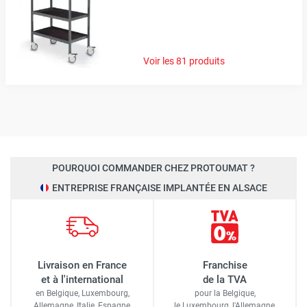
Voir les 81 produits
POURQUOI COMMANDER CHEZ PROTOUMAT ?
ENTREPRISE FRANÇAISE IMPLANTÉE EN ALSACE
Livraison en France
Franchise
et à l'international
de la TVA
en Belgique, Luxembourg,
pour la Belgique,
Allemagne, Italie, Espagne,
le Luxembourg,
l'Allemagne,