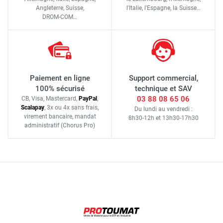
Angleterre, Suisse,
l'Italie,
l'Espagne,
la Suisse…
DROM-COM…
Paiement en ligne
Support commercial,
100% sécurisé
technique et SAV
03 88 08 65 06
CB, Visa, Mastercard,
Pay
Pal
,
Scalapay
,
3x ou 4x sans frais
,
Du lundi au vendredi :
virement bancaire
, mandat
8h30-12h
et
13h30-17h30
administratif
(Chorus Pro)