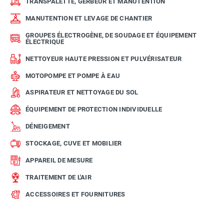
TRANSPALETTE, GERBEUR ET MANUTENTION
MANUTENTION ET LEVAGE DE CHANTIER
GROUPES ÉLECTROGÈNE, DE SOUDAGE ET ÉQUIPEMENT
ÉLECTRIQUE
NETTOYEUR HAUTE PRESSION ET PULVÉRISATEUR
MOTOPOMPE ET POMPE À EAU
ASPIRATEUR ET NETTOYAGE DU SOL
ÉQUIPEMENT DE PROTECTION INDIVIDUELLE
DÉNEIGEMENT
STOCKAGE, CUVE ET MOBILIER
APPAREIL DE MESURE
TRAITEMENT DE L'AIR
ACCESSOIRES ET FOURNITURES