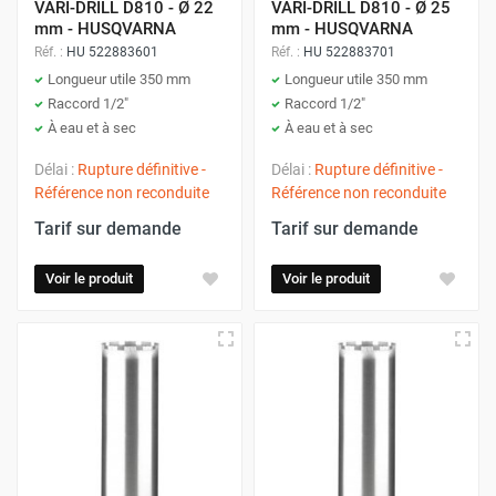
VARI-DRILL D810 - Ø 22
VARI-DRILL D810 - Ø 25
mm - HUSQVARNA
mm - HUSQVARNA
Réf. :
HU 522883601
Réf. :
HU 522883701
Longueur utile 350 mm
Longueur utile 350 mm
Raccord 1/2"
Raccord 1/2"
À eau et à sec
À eau et à sec
Délai :
Rupture définitive -
Délai :
Rupture définitive -
Référence non reconduite
Référence non reconduite
Tarif sur demande
Tarif sur demande
Voir le produit
Voir le produit