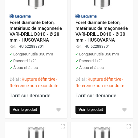
Foret diamanté béton,
Foret diamanté béton,
matériaux de maçonnerie
matériaux de maçonnerie
VARI-DRILL D810 - Ø 28
VARI-DRILL D810 - Ø 30
mm - HUSQVARNA
mm - HUSQVARNA
Réf. :
HU 522883801
Réf. :
HU 522883901
Longueur utile 350 mm
Longueur utile 350 mm
Raccord 1/2"
Raccord 1/2"
À eau et à sec
À eau et à sec
Délai :
Rupture définitive -
Délai :
Rupture définitive -
Référence non reconduite
Référence non reconduite
Tarif sur demande
Tarif sur demande
Voir le produit
Voir le produit