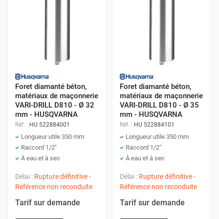
Foret diamanté béton,
Foret diamanté béton,
matériaux de maçonnerie
matériaux de maçonnerie
VARI-DRILL D810 - Ø 32
VARI-DRILL D810 - Ø 35
mm - HUSQVARNA
mm - HUSQVARNA
Réf. :
HU 522884001
Réf. :
HU 522884101
Longueur utile 350 mm
Longueur utile 350 mm
Raccord 1/2"
Raccord 1/2"
À eau et à sec
À eau et à sec
Délai :
Rupture définitive -
Délai :
Rupture définitive -
Référence non reconduite
Référence non reconduite
Tarif sur demande
Tarif sur demande