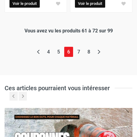
Voir le produit
Voir le produit
Vous avez vu les produits 61 à 72 sur 99
(page actuelle)
4
5
6
7
8
Ces articles pourraient vous intéresser