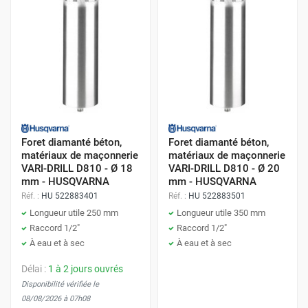
Foret diamanté béton,
Foret diamanté béton,
matériaux de maçonnerie
matériaux de maçonnerie
VARI-DRILL D810 - Ø 18
VARI-DRILL D810 - Ø 20
mm - HUSQVARNA
mm - HUSQVARNA
Réf. :
HU 522883401
Réf. :
HU 522883501
Longueur utile 250 mm
Longueur utile 350 mm
Raccord 1/2"
Raccord 1/2"
À eau et à sec
À eau et à sec
Délai :
1 à 2 jours ouvrés
Disponibilité vérifiée le
08/08/2026 à 07h08