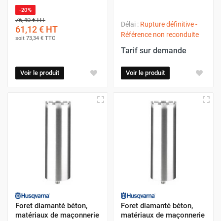
-20%
76,40 €
HT
Délai :
Rupture définitive -
61,12 €
HT
Référence non reconduite
soit
73,34 €
TTC
Tarif sur demande
Voir le produit
Voir le produit
Foret diamanté béton,
Foret diamanté béton,
matériaux de maçonnerie
matériaux de maçonnerie