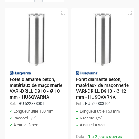
Foret diamanté béton,
Foret diamanté béton,
matériaux de maçonnerie
matériaux de maçonnerie
VARI-DRILL D810 - Ø 10
VARI-DRILL D810 - Ø 12
mm - HUSQVARNA
mm - HUSQVARNA
Réf. :
HU 522883001
Réf. :
HU 522883101
Longueur utile 150 mm
Longueur utile 150 mm
Raccord 1/2"
Raccord 1/2"
À eau et à sec
À eau et à sec
Délai :
1 à 2 jours ouvrés