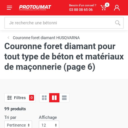
0
Besoin d'un conseil ?
03 88 08 65 06
Couronne foret diamant HUSQVARNA
Couronne foret diamant pour
tout type de béton et matériaux
de maçonnerie (page 6)
Filtres
0
99 produits
Tri par
Affichage