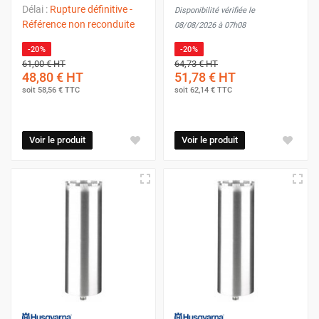
Délai :
Rupture définitive -
Disponibilité vérifiée le
Référence non reconduite
08/08/2026 à 07h08
-20%
-20%
61,00 €
HT
64,73 €
HT
48,80 €
HT
51,78 €
HT
soit
58,56 €
TTC
soit
62,14 €
TTC
Voir le produit
Voir le produit